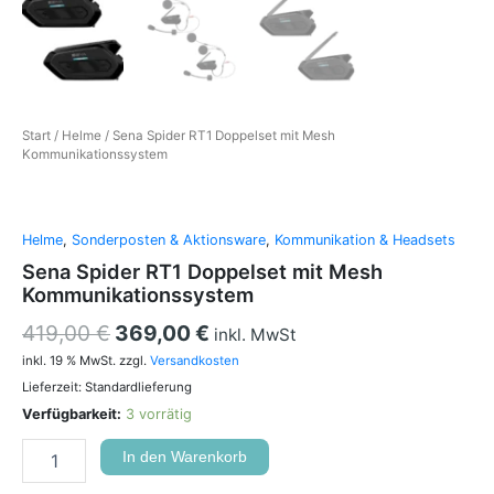
Start
/
Helme
/ Sena Spider RT1 Doppelset mit Mesh
Kommunikationssystem
Helme
,
Sonderposten & Aktionsware
,
Kommunikation & Headsets
Sena Spider RT1 Doppelset mit Mesh
Kommunikationssystem
419,00
€
369,00
€
inkl. MwSt
inkl. 19 % MwSt.
zzgl.
Versandkosten
Lieferzeit:
Standardlieferung
Verfügbarkeit:
3 vorrätig
In den Warenkorb