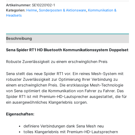
Artikelnummer:
SE10220102-1
Kategorien:
Helme
,
Sonderposten & Aktionsware
,
Kommunikation &
Headsets
Beschreibung
Sena Spider RT1 HD Bluetooth Kommunikationssystem Doppelset
Robuste Zuverlässigkeit zu einem erschwinglichen Preis
Sena stellt das neue Spider RT1 vor. Ein reines Mesh-System mit
robuster Zuverlässigkeit zur Optimierung Ihrer Verbindung zu
einem erschwinglichen Preis. Die erstklassige Mesh-Technologie
von Sena optimiert die Kommunikation von Fahrer zu Fahrer. Das
Spider RT1 ist mit Premium-HD-Lautsprecher ausgestattet, die für
ein ausergewöhnliches Klangerlebnis sorgen.
Eigenschaften:
definiere Verbindungen dank Sena Mesh neu
tolles Klangerlebnis mit Premium-HD-Lautsprechern