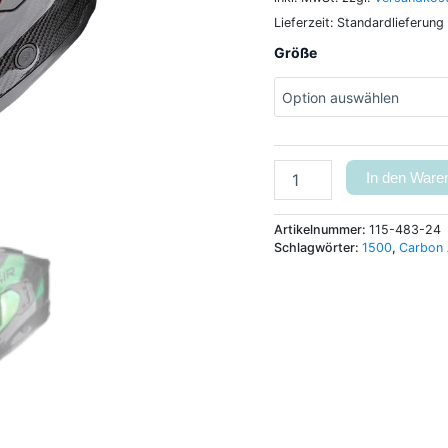
Lieferzeit:
Standardlieferung
Größe
In den Ware
Artikelnummer:
115-483-24
Schlagwörter:
1500
,
Carbon 