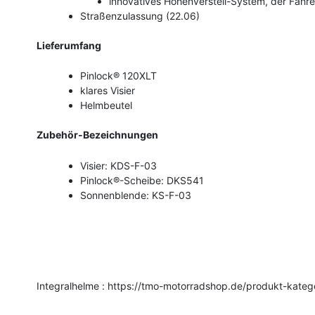
innovatives Höhenverstell-System, der Fahrer
Straßenzulassung (22.06)
Lieferumfang
Pinlock® 120XLT
klares Visier
Helmbeutel
Zubehör-Bezeichnungen
Visier: KDS-F-03
Pinlock®-Scheibe: DKS541
Sonnenblende: KS-F-03
Integralhelme : https://tmo-motorradshop.de/produkt-katego