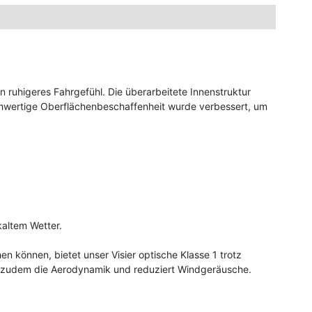
n ruhigeres Fahrgefühl. Die überarbeitete Innenstruktur
chwertige Oberflächenbeschaffenheit wurde verbessert, um
altem Wetter.
n können, bietet unser Visier optische Klasse 1 trotz
ert zudem die Aerodynamik und reduziert Windgeräusche.