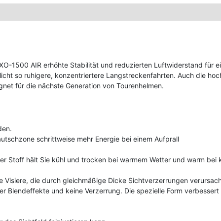
O-1500 AIR erhöhte Stabilität und reduzierten Luftwiderstand für ei
ht so ruhigere, konzentriertere Langstreckenfahrten. Auch die ho
ignet für die nächste Generation von Tourenhelmen.
den.
autschzone schrittweise mehr Energie bei einem Aufprall
r Stoff hält Sie kühl und trocken bei warmem Wetter und warm bei k
e Visiere, die durch gleichmäßige Dicke Sichtverzerrungen verursache
ger Blendeffekte und keine Verzerrung. Die spezielle Form verbess