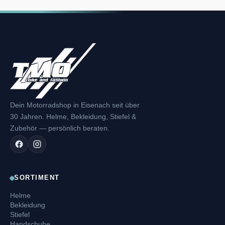
Dein Motorradshop in Eisenach seit über
30 Jahren. Helme, Bekleidung, Stiefel &
Zubehör — persönlich beraten.
SORTIMENT
Helme
Bekleidung
Stiefel
Handschuhe