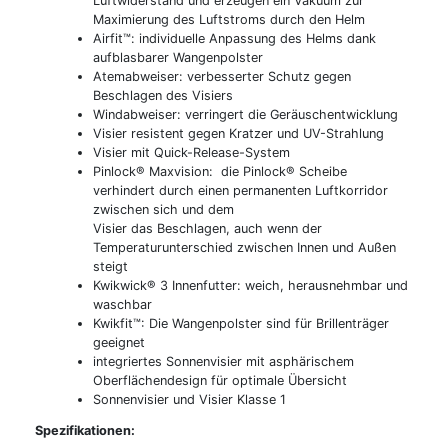
Luftwiderstand und erzeugen ein Vakuum zur
Maximierung des Luftstroms durch den Helm
Airfit™: individuelle Anpassung des Helms dank
aufblasbarer Wangenpolster
Atemabweiser: verbesserter Schutz gegen
Beschlagen des Visiers
Windabweiser: verringert die Geräuschentwicklung
Visier resistent gegen Kratzer und UV-Strahlung
Visier mit Quick-Release-System
Pinlock® Maxvision: die Pinlock® Scheibe
verhindert durch einen permanenten Luftkorridor
zwischen sich und dem
Visier das Beschlagen, auch wenn der
Temperaturunterschied zwischen Innen und Außen
steigt
Kwikwick® 3 Innenfutter: weich, herausnehmbar und
waschbar
Kwikfit™: Die Wangenpolster sind für Brillenträger
geeignet
integriertes Sonnenvisier mit asphärischem
Oberflächendesign für optimale Übersicht
Sonnenvisier und Visier Klasse 1
Spezifikationen: