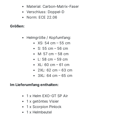
Material: Carbon-Matrix-Faser
Verschluss: Doppel-D
Norm: ECE 22.06
Größen:
Helmgröße / Kopfumfang:
XS: 54 cm – 55 cm
S: 55 cm – 56 cm
M: 57 cm – 58 cm
L: 58 cm – 59 cm
XL: 60 cm – 61 cm
2XL: 62 cm – 63 cm
3XL: 64 cm – 65 cm
Im Lieferumfang enthalten:
1 x Helm EXO-GT SP Air
1 x getöntes Visier
1 x Scorpion Pinlock
1 x Helmbeutel