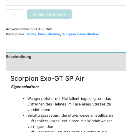
In den Warenkorb
Artikelnummer:
150-466-343
Kategorien:
Helme
,
Integralhelme
,
Scorpion Integralhelme
Beschreibung
Zusätzliche Informationen
Scorpion Exo-GT SP Air
Eigenschaften:
Wangenpolster mit Notfallentriegelung, um das
Entfernen des Helmes im Falle eines Sturzes zu
vereinfachen
Belüftungssystem: die stufenweise einstellbaren
Luftschlitze vorne und hinten mit Windabweiser
verringern den