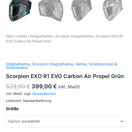
Start
/
Helme
/
Integralhelme
/
Scorpion Integralhelme
/ Scorpion EXO R1
EVO Carbon Air Propel Grün
Integralhelme
,
Scorpion Integralhelme
,
Helme
,
Sonderposten &
Aktionsware
Scorpion EXO R1 EVO Carbon Air Propel Grün
529,90
€
399,00
€
inkl. MwSt
inkl. MwSt.
zzgl.
Versandkosten
Lieferzeit:
Standardlieferung
Größe