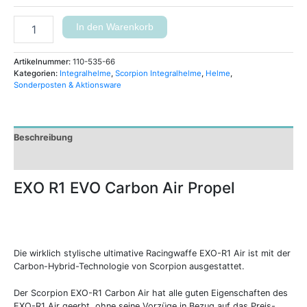
In den Warenkorb
Artikelnummer:
110-535-66
Kategorien:
Integralhelme
,
Scorpion Integralhelme
,
Helme
,
Sonderposten & Aktionsware
Beschreibung
Zusätzliche Informationen
EXO R1 EVO Carbon Air Propel
Die wirklich stylische ultimative Racingwaffe EXO-R1 Air ist mit der
Carbon-Hybrid-Technologie von Scorpion ausgestattet.
Der Scorpion EXO-R1 Carbon Air hat alle guten Eigenschaften des
EXO-R1 Air geerbt, ohne seine Vorzüge in Bezug auf das Preis-