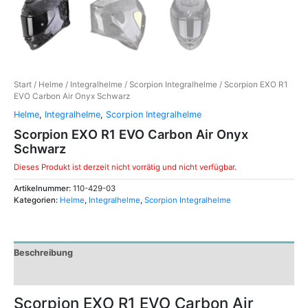
Start
/
Helme
/
Integralhelme
/
Scorpion Integralhelme
/ Scorpion EXO R1
EVO Carbon Air Onyx Schwarz
Helme
,
Integralhelme
,
Scorpion Integralhelme
Scorpion EXO R1 EVO Carbon Air Onyx
Schwarz
Dieses Produkt ist derzeit nicht vorrätig und nicht verfügbar.
Artikelnummer:
110-429-03
Kategorien:
Helme
,
Integralhelme
,
Scorpion Integralhelme
Beschreibung
Zusätzliche Informationen
Scorpion EXO R1 EVO Carbon Air