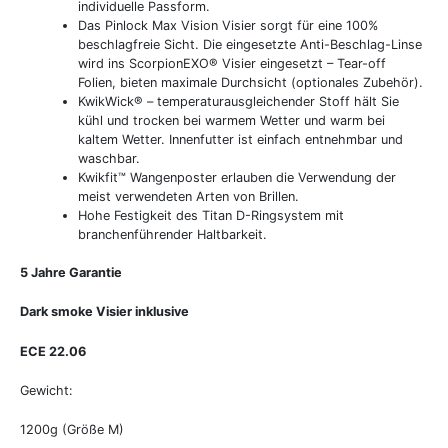
individuelle Passform.
Das Pinlock Max Vision Visier sorgt für eine 100%
beschlagfreie Sicht. Die eingesetzte Anti-Beschlag-Linse
wird ins ScorpionEXO® Visier eingesetzt – Tear-off
Folien, bieten maximale Durchsicht (optionales Zubehör).
KwikWick® – temperaturausgleichender Stoff hält Sie
kühl und trocken bei warmem Wetter und warm bei
kaltem Wetter. Innenfutter ist einfach entnehmbar und
waschbar.
Kwikfit™ Wangenposter erlauben die Verwendung der
meist verwendeten Arten von Brillen.
Hohe Festigkeit des Titan D-Ringsystem mit
branchenführender Haltbarkeit.
5 Jahre Garantie
Dark smoke Visier inklusive
ECE 22.06
Gewicht:
1200g (Größe M)