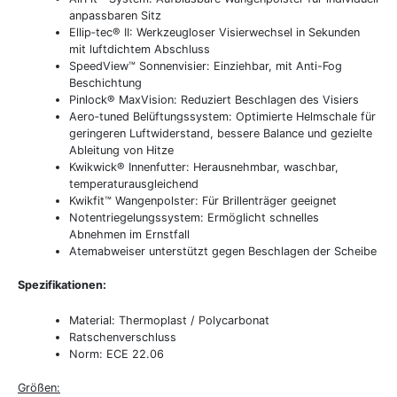
anpassbaren Sitz
Ellip‑tec® II: Werkzeugloser Visierwechsel in Sekunden
mit luftdichtem Abschluss
SpeedView™ Sonnenvisier: Einziehbar, mit Anti-Fog
Beschichtung
Pinlock® MaxVision: Reduziert Beschlagen des Visiers
Aero‑tuned Belüftungssystem: Optimierte Helmschale für
geringeren Luftwiderstand, bessere Balance und gezielte
Ableitung von Hitze
Kwikwick® Innenfutter: Herausnehmbar, waschbar,
temperaturausgleichend
Kwikfit™ Wangenpolster: Für Brillenträger geeignet
Notentriegelungssystem: Ermöglicht schnelles
Abnehmen im Ernstfall
Atemabweiser unterstützt gegen Beschlagen der Scheibe
Spezifikationen:
Material: Thermoplast / Polycarbonat
Ratschenverschluss
Norm: ECE 22.06
Größen: