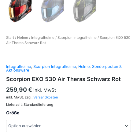
Start
/
Helme
/
Integralhelme
/
Scorpion Integralhelme
/ Scorpion EXO 530
Air Theras Schwarz Rot
Integralhelme
,
Scorpion Integralhelme
,
Helme
,
Sonderposten &
Aktionsware
Scorpion EXO 530 Air Theras Schwarz Rot
259,90
€
inkl. MwSt
inkl. MwSt.
zzgl.
Versandkosten
Lieferzeit:
Standardlieferung
Größe