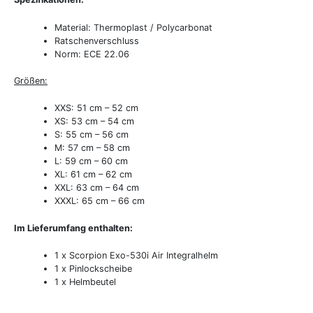
Material: Thermoplast / Polycarbonat
Ratschenverschluss
Norm: ECE 22.06
Größen:
XXS: 51 cm – 52 cm
XS: 53 cm – 54 cm
S: 55 cm – 56 cm
M: 57 cm – 58 cm
L: 59 cm – 60 cm
XL: 61 cm – 62 cm
XXL: 63 cm – 64 cm
XXXL: 65 cm – 66 cm
Im Lieferumfang enthalten:
1 x Scorpion Exo-530i Air Integralhelm
1 x Pinlockscheibe
1 x Helmbeutel