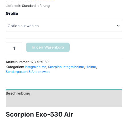
Lieferzeit:
Standardlieferung
Größe
In den Warenkorb
Artikelnummer:
173-529-69
Kategorien:
Integralhelme
,
Scorpion Integralhelme
,
Helme
,
Sonderposten & Aktionsware
Beschreibung
Zusätzliche Informationen
Scorpion Exo-530 Air