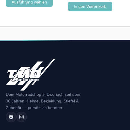
Ausführung wählen
In den Warenkorb
Dein Motorradshop in Eisenach seit über
30 Jahren. Helme, Bekleidung, Stiefel &
Zubehör — persönlich beraten.