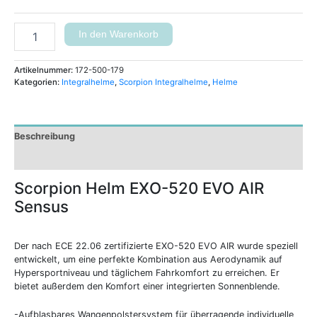
In den Warenkorb
Artikelnummer:
172-500-179
Kategorien:
Integralhelme
,
Scorpion Integralhelme
,
Helme
Beschreibung
Zusätzliche Informationen
Scorpion Helm EXO-520 EVO AIR
Sensus
Der nach ECE 22.06 zertifizierte EXO-520 EVO AIR wurde speziell
entwickelt, um eine perfekte Kombination aus Aerodynamik auf
Hypersportniveau und täglichem Fahrkomfort zu erreichen. Er
bietet außerdem den Komfort einer integrierten Sonnenblende.
-Aufblasbares Wangenpolstersystem für überragende individuelle