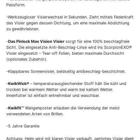
Passform.
-Werkzeugloser Visierwechsel in Sekunden. Zieht mittels Federkraft
das Visier gegen dessen Dichtung, um eine maximale Abdichtung
zu gewährleisten.
–
Das Pinlock Max Vision Visier
sorgt für eine 100% beschlagfreie
Sicht. Die eingesetzte Anti-Beschlag-Linse wird ins ScorpionEXO®
Visier eingesetzt – Tear-off Folien, bieten maximale Durchsicht
(optionales Zubehör).
-Klappbares Sonnenvisier, beidseitig antibeschlag-beschichtet.
–
KwikWick®
– temperaturausgleichender Stoff hält Sie kühl und
trocken bei warmem Wetter und warm bei kaltem Wetter.
Innenfutter ist einfach entnehmbar und waschbar.
–
Kwikfit™
Wangenposter erlauben die Verwendung der meist
verwendeten Arten von Brillen.
-5 Jahre Garantie
Achtung: Helm wird mit klaren Visier verkauft, getöntes Visier dient