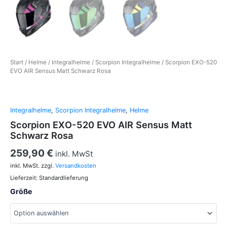
Start
/
Helme
/
Integralhelme
/
Scorpion Integralhelme
/ Scorpion EXO-520
EVO AIR Sensus Matt Schwarz Rosa
Integralhelme
,
Scorpion Integralhelme
,
Helme
Scorpion EXO-520 EVO AIR Sensus Matt
Schwarz Rosa
259,90
€
inkl. MwSt
inkl. MwSt.
zzgl.
Versandkosten
Lieferzeit:
Standardlieferung
Größe