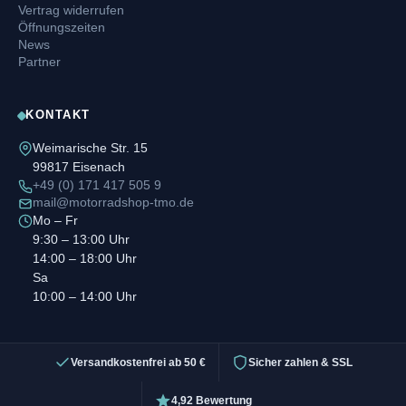
Vertrag widerrufen
Öffnungszeiten
News
Partner
KONTAKT
Weimarische Str. 15
99817 Eisenach
+49 (0) 171 417 505 9
mail@motorradshop-tmo.de
Mo – Fr
9:30 – 13:00 Uhr
14:00 – 18:00 Uhr
Sa
10:00 – 14:00 Uhr
Versandkostenfrei ab 50 €
Sicher zahlen & SSL
4,92 Bewertung