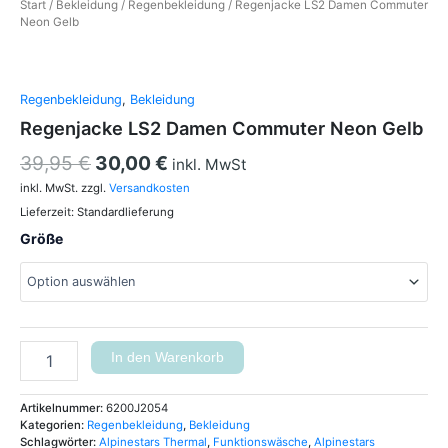
Start
/
Bekleidung
/
Regenbekleidung
/ Regenjacke LS2 Damen Commuter
Neon Gelb
Regenbekleidung
,
Bekleidung
Regenjacke LS2 Damen Commuter Neon Gelb
39,95
€
30,00
€
inkl. MwSt
inkl. MwSt.
zzgl.
Versandkosten
Lieferzeit:
Standardlieferung
Größe
In den Warenkorb
Artikelnummer:
6200J2054
Kategorien:
Regenbekleidung
,
Bekleidung
Schlagwörter:
Alpinestars Thermal
,
Funktionswäsche
,
Alpinestars