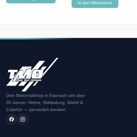
In den Warenkorb
Dein Motorradshop in Eisenach seit über
30 Jahren. Helme, Bekleidung, Stiefel &
Zubehör — persönlich beraten.