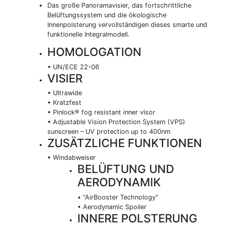
Das große Panoramavisier, das fortschrittliche
Belüftungssystem und die ökologische
Innenpolsterung vervollständigen dieses smarte und
funktionelle Integralmodell.
HOMOLOGATION
• UN/ECE 22-06
VISIER
• Ultrawide
• Kratzfest
• Pinlock® fog resistant inner visor
• Adjustable Vision Protection System (VPS)
sunscreen – UV protection up to 400nm
ZUSÄTZLICHE FUNKTIONEN
• Windabweiser
BELÜFTUNG UND
AERODYNAMIK
• “AirBooster Technology”
• Aerodynamic Spoiler
INNERE POLSTERUNG