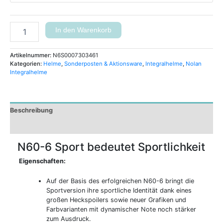
In den Warenkorb
Artikelnummer:
N6S0007303461
Kategorien:
Helme
,
Sonderposten & Aktionsware
,
Integralhelme
,
Nolan
Integralhelme
Beschreibung
Zusätzliche Informationen
N60-6 Sport bedeutet Sportlichkeit
Eigenschaften:
Auf der Basis des erfolgreichen N60-6 bringt die
Sportversion ihre sportliche Identität dank eines
großen Heckspoilers sowie neuer Grafiken und
Farbvarianten mit dynamischer Note noch stärker
zum Ausdruck.