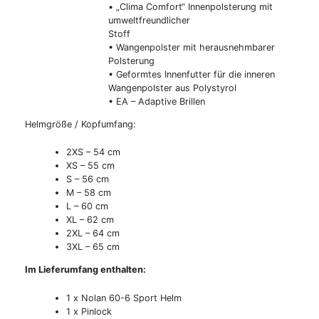
• „Clima Comfort“ Innenpolsterung mit
umweltfreundlicher
Stoff
• Wangenpolster mit herausnehmbarer
Polsterung
• Geformtes Innenfutter für die inneren
Wangenpolster aus Polystyrol
• EA – Adaptive Brillen
Helmgröße / Kopfumfang:
2XS – 54 cm
XS – 55 cm
S – 56 cm
M – 58 cm
L – 60 cm
XL – 62 cm
2XL – 64 cm
3XL – 65 cm
Im Lieferumfang enthalten:
1 x Nolan 60-6 Sport Helm
1 x Pinlock