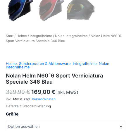
Start
/
Helme
/
Integralhelme
/
Nolan Integralhelme
/ Nolan Helm N60´6
Sport Verniciatura Speciale 346 Blau
Helme
,
Sonderposten & Aktionsware
,
Integralhelme
,
Nolan
Integralhelme
Nolan Helm N60´6 Sport Verniciatura
Speciale 346 Blau
329,99
€
169,00
€
inkl. MwSt
inkl. MwSt.
zzgl.
Versandkosten
Lieferzeit:
Standardlieferung
Größe