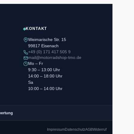
KONTAKT
Weimarische Str. 15
99817 Eisenach
+49 (0) 171 417 505 9
mail@motorradshop-tmo.de
Mo – Fr
9:30 – 13:00 Uhr
14:00 – 18:00 Uhr
Sa
10:00 – 14:00 Uhr
wertung
Impressum
Datenschutz
AGB
Widerruf