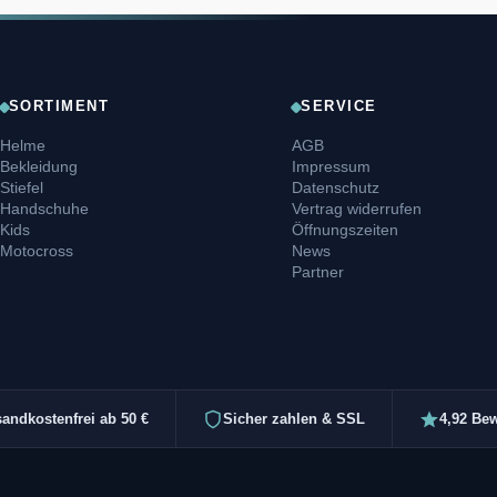
SORTIMENT
SERVICE
Helme
AGB
Bekleidung
Impressum
Stiefel
Datenschutz
Handschuhe
Vertrag widerrufen
Kids
Öffnungszeiten
Motocross
News
Partner
sandkostenfrei ab 50 €
Sicher zahlen & SSL
4,92 Be