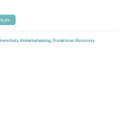
nkorb
kenschutz
,
Kinderbekleidung
,
Protektoren Motocross