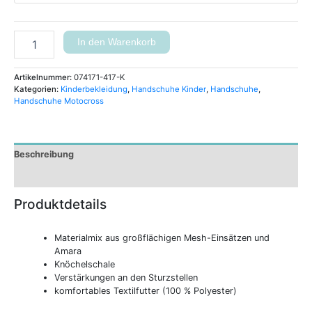
In den Warenkorb
Artikelnummer:
074171-417-K
Kategorien:
Kinderbekleidung
,
Handschuhe Kinder
,
Handschuhe
,
Handschuhe Motocross
Beschreibung
Zusätzliche Informationen
Produktdetails
Materialmix aus großflächigen Mesh-Einsätzen und
Amara
Knöchelschale
Verstärkungen an den Sturzstellen
komfortables Textilfutter (100 % Polyester)