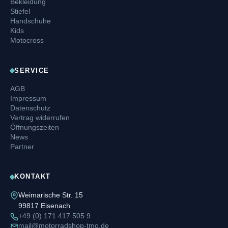
Bekleidung
Stiefel
Handschuhe
Kids
Motocross
SERVICE
AGB
Impressum
Datenschutz
Vertrag widerrufen
Öffnungszeiten
News
Partner
KONTAKT
Weimarische Str. 15
99817 Eisenach
+49 (0) 171 417 505 9
mail@motorradshop-tmo.de