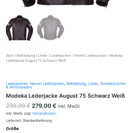
Start
/
Bekleidung
/
Leder
/
Lederjacken
/
Herren Lederjacken
/ Modeka
Lederjacke August 75 Schwarz Weiß
Lederjacken
,
Herren Lederjacken
,
Bekleidung
,
Leder
,
Sonderposten
& Aktionsware
Modeka Lederjacke August 75 Schwarz Weiß
299,99
€
279,00
€
inkl. MwSt
inkl. MwSt.
zzgl.
Versandkosten
Lieferzeit:
Standardlieferung
Größe