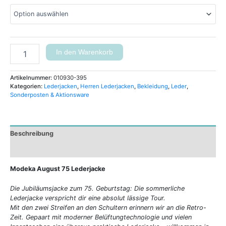
In den Warenkorb
Artikelnummer:
010930-395
Kategorien:
Lederjacken
,
Herren Lederjacken
,
Bekleidung
,
Leder
,
Sonderposten & Aktionsware
Beschreibung
Zusätzliche Informationen
Modeka August 75 Lederjacke
Die Jubiläumsjacke zum 75. Geburtstag: Die sommerliche
Lederjacke verspricht dir eine absolut lässige Tour.
Mit den zwei Streifen an den Schultern erinnern wir an die Retro-
Zeit. Gepaart mit moderner Belüftungtechnologie und vielen