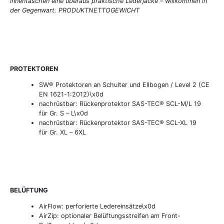
Innentaschen eine überaus praktische Lederjacke – willkommen in
der Gegenwart. PRODUKTNETTOGEWICHT
PROTEKTOREN
SW® Protektoren an Schulter und Ellbogen / Level 2 (CE
EN 1621-1:2012)\x0d
nachrüstbar: Rückenprotektor SAS-TEC® SCL-M/L 19
für Gr. S – L\x0d
nachrüstbar: Rückenprotektor SAS-TEC® SCL-XL 19
für Gr. XL – 6XL
BELÜFTUNG
AirFlow: perforierte Ledereinsätze\x0d
AirZip: optionaler Belüftungsstreifen am Front-