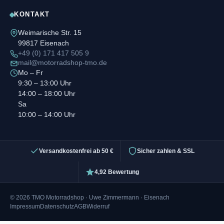
KONTAKT
Weimarische Str. 15
99817 Eisenach
+49 (0) 171 417 505 9
mail@motorradshop-tmo.de
Mo – Fr
9:30 – 13:00 Uhr
14:00 – 18:00 Uhr
Sa
10:00 – 14:00 Uhr
Versandkostenfrei ab 50 €
Sicher zahlen & SSL
4,92 Bewertung
© 2026 TMO Motorradshop · Uwe Zimmermann · Eisenach
Impressum
Datenschutz
AGB
Widerruf