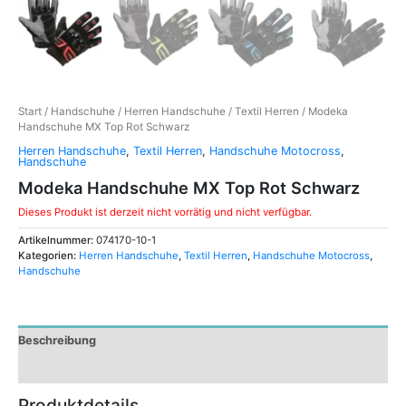
Start
/
Handschuhe
/
Herren Handschuhe
/
Textil Herren
/ Modeka
Handschuhe MX Top Rot Schwarz
Herren Handschuhe
,
Textil Herren
,
Handschuhe Motocross
,
Handschuhe
Modeka Handschuhe MX Top Rot Schwarz
Dieses Produkt ist derzeit nicht vorrätig und nicht verfügbar.
Artikelnummer:
074170-10-1
Kategorien:
Herren Handschuhe
,
Textil Herren
,
Handschuhe Motocross
,
Handschuhe
Beschreibung
Zusätzliche Informationen
Produktdetails