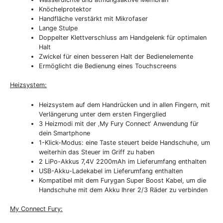
Knöchelprotektor
Handfläche verstärkt mit Mikrofaser
Lange Stulpe
Doppelter Klettverschluss am Handgelenk für optimalen
Halt
Zwickel für einen besseren Halt der Bedienelemente
Ermöglicht die Bedienung eines Touchscreens
Heizsystem:
Heizsystem auf dem Handrücken und in allen Fingern, mit
Verlängerung unter dem ersten Fingerglied
3 Heizmodi mit der ‚My Fury Connect‘ Anwendung für
dein Smartphone
1-Klick-Modus: eine Taste steuert beide Handschuhe, um
weiterhin das Steuer im Griff zu haben
2 LiPo-Akkus 7,4V 2200mAh im Lieferumfang enthalten
USB-Akku-Ladekabel im Lieferumfang enthalten
Kompatibel mit dem Furygan Super Boost Kabel, um die
Handschuhe mit dem Akku Ihrer 2/3 Räder zu verbinden
My Connect Fury: