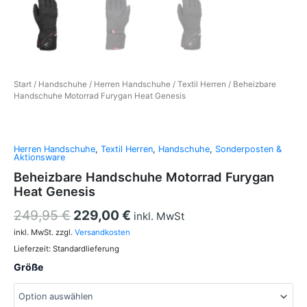
Start
/
Handschuhe
/
Herren Handschuhe
/
Textil Herren
/ Beheizbare
Handschuhe Motorrad Furygan Heat Genesis
Herren Handschuhe
,
Textil Herren
,
Handschuhe
,
Sonderposten &
Aktionsware
Beheizbare Handschuhe Motorrad Furygan
Heat Genesis
249,95
€
229,00
€
inkl. MwSt
inkl. MwSt.
zzgl.
Versandkosten
Lieferzeit:
Standardlieferung
Größe