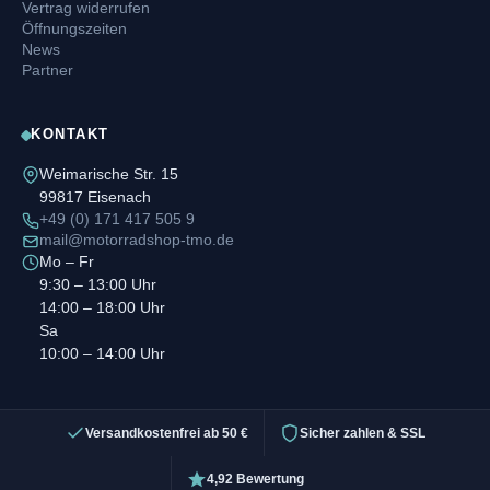
Vertrag widerrufen
Öffnungszeiten
News
Partner
KONTAKT
Weimarische Str. 15
99817 Eisenach
+49 (0) 171 417 505 9
mail@motorradshop-tmo.de
Mo – Fr
9:30 – 13:00 Uhr
14:00 – 18:00 Uhr
Sa
10:00 – 14:00 Uhr
Versandkostenfrei ab 50 €
Sicher zahlen & SSL
4,92 Bewertung