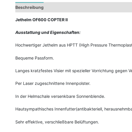
Beschreibung
Zusätzliche Informationen
Jethelm OF600 COPTER II
Ausstattung und Eigenschaften:
Hochwertiger Jethelm aus HPTT (High Pressure Thermoplast
Bequeme Passform.
Langes kratzfestes Visier mit spezieller Vorrichtung gegen 
Per Laser zugeschnittene Innenpolster.
In der Helmschale versenkbare Sonnenblende.
Hautsympathisches Innenfutter(antibakteriell, herausnehmb
Sehr effektive, verschließbare Belüftungen.