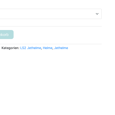
nkorb
Kategorien:
LS2 Jethelme
,
Helme
,
Jethelme