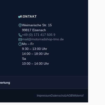
KONTAKT
Weimarische Str. 15
99817 Eisenach
+49 (0) 171 417 505 9
mail@motorradshop-tmo.de
Mo – Fr
9:30 – 13:00 Uhr
14:00 – 18:00 Uhr
Sa
10:00 – 14:00 Uhr
wertung
Impressum
Datenschutz
AGB
Widerruf