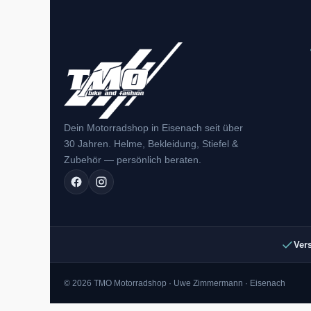
Dein Motorradshop in Eisenach seit über
30 Jahren. Helme, Bekleidung, Stiefel &
Zubehör — persönlich beraten.
Ver
© 2026 TMO Motorradshop · Uwe Zimmermann · Eisenach