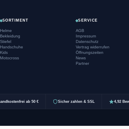
SORTIMENT
SERVICE
Helme
AGB
Bekleidung
Impressum
Stiefel
Datenschutz
Handschuhe
Vertrag widerrufen
Kids
Öffnungszeiten
Motocross
News
Partner
sandkostenfrei ab 50 €
Sicher zahlen & SSL
4,92 Be