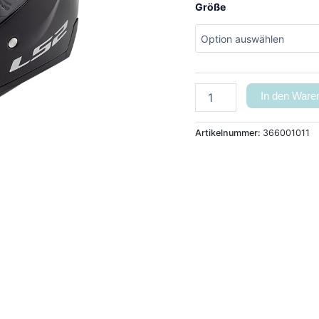
Größe
In den Ware
Artikelnummer:
366001011