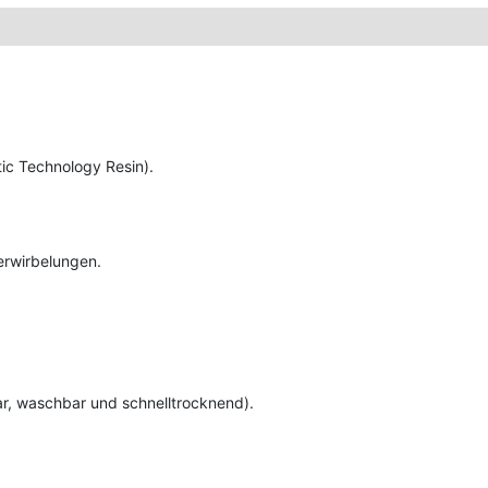
ic Technology Resin).
Verwirbelungen.
ar, waschbar und schnelltrocknend).