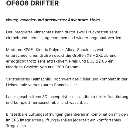
OF606 DRIFTER
Neuer, variabler und preiswerter Adventure-Helm
Der integrierte Kinnschutz kann durch zwei Drucktasten sehr
einfach und schnell abgenommen und wieder angebaut werden.
Moderne KPA® (Kinetic Polymer Alloy) Schale in zwei
unterschiedlichen Größen deckt die Größen XS – 2XL ab und
ermöglicht trotz sehr attraktivem Preis und ECE 22.06 ein
niedriges Gewicht von nur 1300 Gramm.
Verstellbares Helmschild, hochwertiges Visier und komplett in der
Helmschale versenkbares Sonnenvisier.
Laser geschnittene 3D Innenpolster mit antibakterieller Ausrüstung
und komplett herausnehmbar und waschbar.
Einstellbare Lüftungsöffnungen garantieren in Kombination mit den
im EPS integrierten Lüftungskanälen jederzeit ein komfortables
Trageklima.