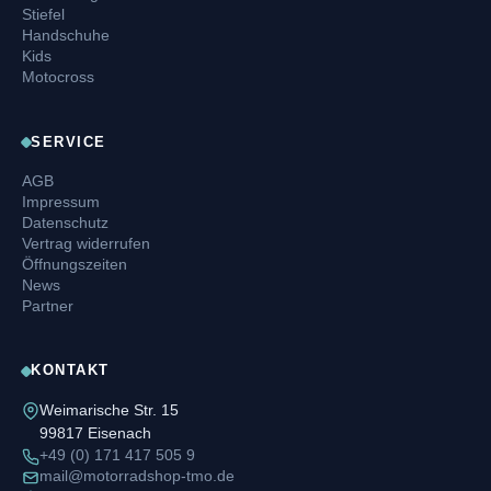
Stiefel
Handschuhe
Kids
Motocross
SERVICE
AGB
Impressum
Datenschutz
Vertrag widerrufen
Öffnungszeiten
News
Partner
KONTAKT
Weimarische Str. 15
99817 Eisenach
+49 (0) 171 417 505 9
mail@motorradshop-tmo.de