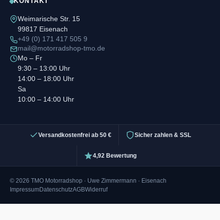
KONTAKT
Weimarische Str. 15
99817 Eisenach
+49 (0) 171 417 505 9
mail@motorradshop-tmo.de
Mo – Fr
9:30 – 13:00 Uhr
14:00 – 18:00 Uhr
Sa
10:00 – 14:00 Uhr
Versandkostenfrei ab 50 €
Sicher zahlen & SSL
4,92 Bewertung
© 2026 TMO Motorradshop · Uwe Zimmermann · Eisenach
Impressum
Datenschutz
AGB
Widerruf