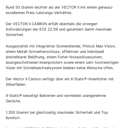
Rund 50 Gramm leichter als der VECTOR II mit einem genauso
exzellenten Preis-Leistungs-Verhältnis.
Der VECTOR II CARBON erfüllt ebenfalls die strengen
Anforderungen der ECE 22.06 und garantiert damit maximale
Sicherheit.
Ausgestattet mit integrierter Sonnenblende, Pinlock Max Vision,
einem Metall-Schnellverschluss, effektiver und individuell
einstellbarer Belüftung, einem Futter-Notauslösesystem,
lasergeschnittenen Innenpolstern sowie einem sehr hochwertigen
Visier mit Schnellwechselsystem bleiben keine Wünsche offen.
Der Vector II Carbon verfügt über ein X-Static®-Innenfutter mit
Silberfäden.
X-Static® beseitigt Bakterien und vermeidet unangenehme
Gerüche.
1.300 Gramm bei gleichzeitig maximaler Sicherheit und Top
Komfort.