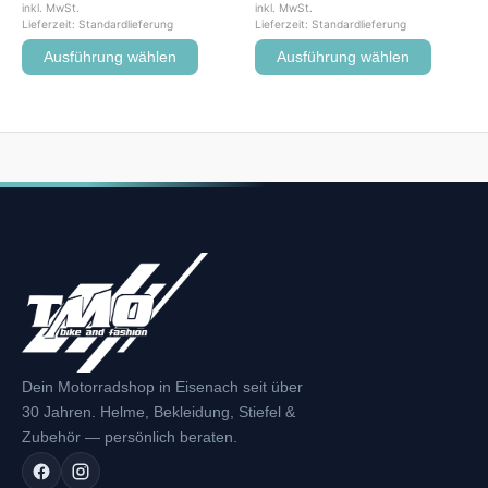
inkl. MwSt.
inkl. MwSt.
Lieferzeit:
Standardlieferung
Lieferzeit:
Standardlieferung
Ausführung wählen
Ausführung wählen
Dein Motorradshop in Eisenach seit über
30 Jahren. Helme, Bekleidung, Stiefel &
Zubehör — persönlich beraten.