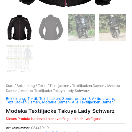
Start
/
Bekleidung
/
Textil
/
Textiljacken
/
Textiljacken Damen
/
Modeka
Damen
/ Modeka Textiljacke Takuya Lady Schwarz
Bekleidung
,
Textil
,
Textiljacken
,
Sonderposten & Aktionsware
,
Textiljacken Damen
,
Modeka Damen
,
Alle Textiljacken Damen
Modeka Textiljacke Takuya Lady Schwarz
Dieses Produkt ist derzeit nicht vorrätig und nicht verfügbar.
Artikelnummer:
084470-10