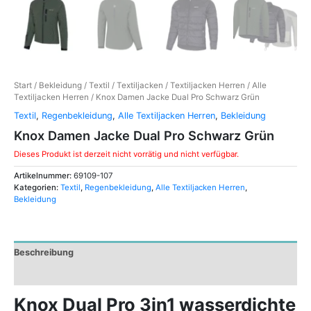
Start
/
Bekleidung
/
Textil
/
Textiljacken
/
Textiljacken Herren
/
Alle
Textiljacken Herren
/ Knox Damen Jacke Dual Pro Schwarz Grün
Textil
,
Regenbekleidung
,
Alle Textiljacken Herren
,
Bekleidung
Knox Damen Jacke Dual Pro Schwarz Grün
Dieses Produkt ist derzeit nicht vorrätig und nicht verfügbar.
Artikelnummer:
69109-107
Kategorien:
Textil
,
Regenbekleidung
,
Alle Textiljacken Herren
,
Bekleidung
Beschreibung
Zusätzliche Informationen
Knox Dual Pro 3in1 wasserdichte