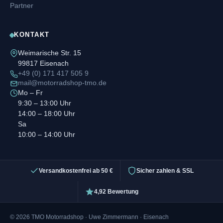
Partner
KONTAKT
Weimarische Str. 15
99817 Eisenach
+49 (0) 171 417 505 9
mail@motorradshop-tmo.de
Mo – Fr
9:30 – 13:00 Uhr
14:00 – 18:00 Uhr
Sa
10:00 – 14:00 Uhr
Versandkostenfrei ab 50 €
Sicher zahlen & SSL
4,92 Bewertung
© 2026 TMO Motorradshop · Uwe Zimmermann · Eisenach