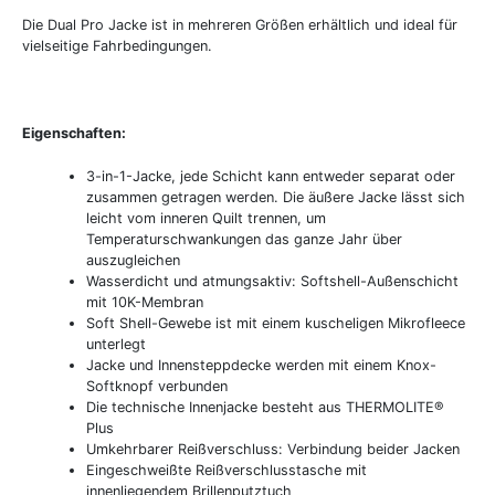
Die Dual Pro Jacke ist in mehreren Größen erhältlich und ideal für
vielseitige Fahrbedingungen.
Eigenschaften:
3-in-1-Jacke, jede Schicht kann entweder separat oder
zusammen getragen werden. Die äußere Jacke lässt sich
leicht vom inneren Quilt trennen, um
Temperaturschwankungen das ganze Jahr über
auszugleichen
Wasserdicht und atmungsaktiv: Softshell-Außenschicht
mit 10K-Membran
Soft Shell-Gewebe ist mit einem kuscheligen Mikrofleece
unterlegt
Jacke und Innensteppdecke werden mit einem Knox-
Softknopf verbunden
Die technische Innenjacke besteht aus THERMOLITE®
Plus
Umkehrbarer Reißverschluss: Verbindung beider Jacken
Eingeschweißte Reißverschlusstasche mit
innenliegendem Brillenputztuch