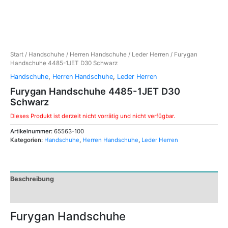
Start
/
Handschuhe
/
Herren Handschuhe
/
Leder Herren
/ Furygan
Handschuhe 4485-1JET D30 Schwarz
Handschuhe
,
Herren Handschuhe
,
Leder Herren
Furygan Handschuhe 4485-1JET D30
Schwarz
Dieses Produkt ist derzeit nicht vorrätig und nicht verfügbar.
Artikelnummer:
65563-100
Kategorien:
Handschuhe
,
Herren Handschuhe
,
Leder Herren
Beschreibung
Zusätzliche Informationen
Furygan Handschuhe