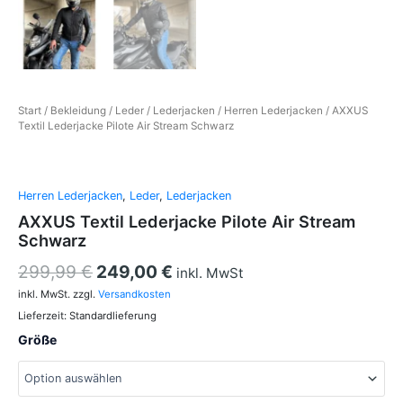
Start
/
Bekleidung
/
Leder
/
Lederjacken
/
Herren Lederjacken
/ AXXUS
Textil Lederjacke Pilote Air Stream Schwarz
Herren Lederjacken
,
Leder
,
Lederjacken
AXXUS Textil Lederjacke Pilote Air Stream
Schwarz
299,99
€
249,00
€
inkl. MwSt
inkl. MwSt.
zzgl.
Versandkosten
Lieferzeit:
Standardlieferung
Größe