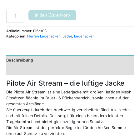
In den Warenkorb
Artikelnummer:
Pi5as03
Kategorien:
Herren Lederjacken
,
Leder
,
Lederjacken
Beschreibung
Zusätzliche Informationen
Pilote Air Stream – die luftige Jacke
Die Pilote Air Stream ist eine Lederjacke mit großen, luftigen Mesh
Einsätzen flächig im Brust- & Rückenbereich, sowie innen auf der
gesamten Armlänge.
Sie überzeugt durch das hochwertig verarbeitete Rind-Anilinleder
und mit feinen Details. Das sorgt für einen besonders leichten
Tragekomfort und bietet gleichzeitig hohen Schutz.
Die Air Stream ist der perfekte Begleiter für den heißen Somme
ohne auf Schutz zu verzichten.