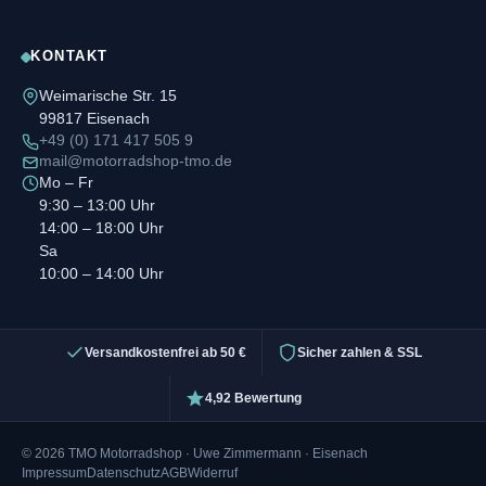
KONTAKT
Weimarische Str. 15
99817 Eisenach
+49 (0) 171 417 505 9
mail@motorradshop-tmo.de
Mo – Fr
9:30 – 13:00 Uhr
14:00 – 18:00 Uhr
Sa
10:00 – 14:00 Uhr
Versandkostenfrei ab 50 €
Sicher zahlen & SSL
4,92 Bewertung
© 2026 TMO Motorradshop · Uwe Zimmermann · Eisenach
Impressum
Datenschutz
AGB
Widerruf