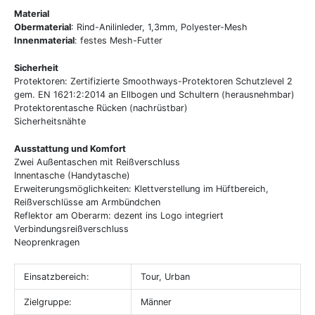
Material
Obermaterial
: Rind-Anilinleder, 1,3mm, Polyester-Mesh
Innenmaterial
: festes Mesh-Futter
Sicherheit
Protektoren: Zertifizierte Smoothways-Protektoren Schutzlevel 2
gem. EN 1621:2:2014 an Ellbogen und Schultern (herausnehmbar)
Protektorentasche Rücken (nachrüstbar)
Sicherheitsnähte
Ausstattung und Komfort
Zwei Außentaschen mit Reißverschluss
Innentasche (Handytasche)
Erweiterungsmöglichkeiten: Klettverstellung im Hüftbereich,
Reißverschlüsse am Armbündchen
Reflektor am Oberarm: dezent ins Logo integriert
Verbindungsreißverschluss
Neoprenkragen
Einsatzbereich:
Tour, Urban
Zielgruppe:
Männer