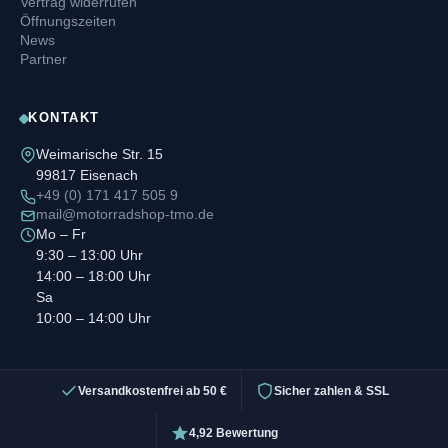
Vertrag widerrufen
Öffnungszeiten
News
Partner
KONTAKT
Weimarische Str. 15
99817 Eisenach
+49 (0) 171 417 505 9
mail@motorradshop-tmo.de
Mo – Fr
9:30 – 13:00 Uhr
14:00 – 18:00 Uhr
Sa
10:00 – 14:00 Uhr
Versandkostenfrei ab 50 €
Sicher zahlen & SSL
4,92 Bewertung