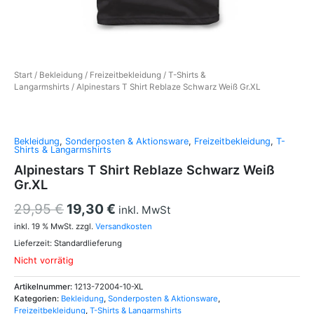
Start
/
Bekleidung
/
Freizeitbekleidung
/
T-Shirts &
Langarmshirts
/ Alpinestars T Shirt Reblaze Schwarz Weiß Gr.XL
Bekleidung
,
Sonderposten & Aktionsware
,
Freizeitbekleidung
,
T-
Shirts & Langarmshirts
Alpinestars T Shirt Reblaze Schwarz Weiß
Gr.XL
29,95
€
19,30
€
inkl. MwSt
inkl. 19 % MwSt.
zzgl.
Versandkosten
Lieferzeit:
Standardlieferung
Nicht vorrätig
Artikelnummer:
1213-72004-10-XL
Kategorien:
Bekleidung
,
Sonderposten & Aktionsware
,
Freizeitbekleidung
,
T-Shirts & Langarmshirts