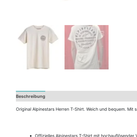
Beschreibung
Zusätzliche Informationen
Original Alpinestars Herren T-Shirt. Weich und bequem. Mit 
Offizielles Alpinestars T-Shirt mit hochauflösende