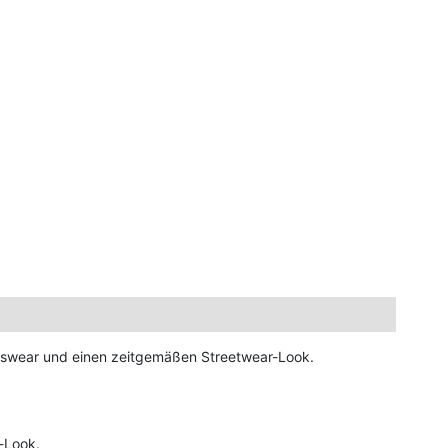
portswear und einen zeitgemäßen Streetwear-Look.
r-Look.