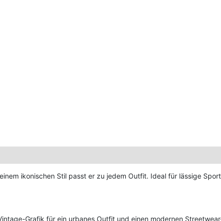
seinem ikonischen Stil passt er zu jedem Outfit. Ideal für lässige S
r Vintage-Grafik für ein urbanes Outfit und einen modernen Streetwea