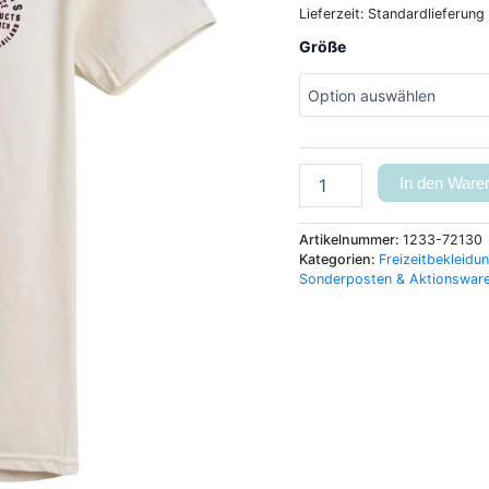
Lieferzeit:
Standardlieferung
Größe
In den Ware
Artikelnummer:
1233-72130
Kategorien:
Freizeitbekleidu
Sonderposten & Aktionswar