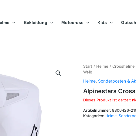
elme
Bekleidung
Motocross
Kids
Gutsch
Start
/
Helme
/
Crosshelme
Weiß
Helme
,
Sonderposten & Ak
Alpinestars Cros
Dieses Produkt ist derzeit ni
Artikelnummer:
8300426-21
Kategorien:
Helme
,
Sonderpo