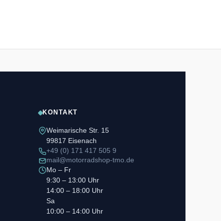
KONTAKT
Weimarische Str. 15
99817 Eisenach
+49 (0) 171 417 505 9
mail@motorradshop-tmo.de
Mo – Fr
9:30 – 13:00 Uhr
14:00 – 18:00 Uhr
Sa
10:00 – 14:00 Uhr