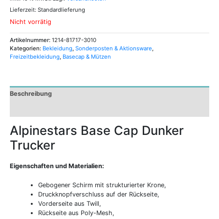
Lieferzeit:
Standardlieferung
Nicht vorrätig
Artikelnummer:
1214-81717-3010
Kategorien:
Bekleidung
,
Sonderposten & Aktionsware
,
Freizeitbekleidung
,
Basecap & Mützen
Beschreibung
Zusätzliche Informationen
Alpinestars Base Cap Dunker
Trucker
Eigenschaften und Materialien:
Gebogener Schirm mit strukturierter Krone,
Druckknopfverschluss auf der Rückseite,
Vorderseite aus Twill,
Rückseite aus Poly-Mesh,