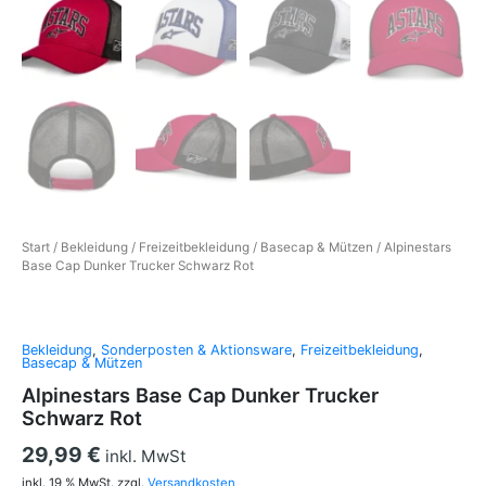
Start
/
Bekleidung
/
Freizeitbekleidung
/
Basecap & Mützen
/ Alpinestars
Base Cap Dunker Trucker Schwarz Rot
Bekleidung
,
Sonderposten & Aktionsware
,
Freizeitbekleidung
,
Basecap & Mützen
Alpinestars Base Cap Dunker Trucker
Schwarz Rot
29,99
€
inkl. MwSt
inkl. 19 % MwSt.
zzgl.
Versandkosten