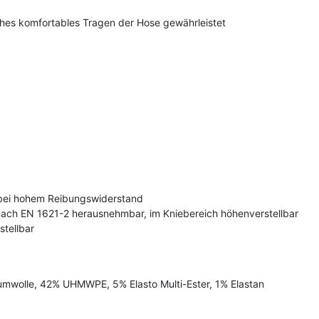
ches komfortables Tragen der Hose gewährleistet
 bei hohem Reibungswiderstand
rt nach EN 1621-2 herausnehmbar, im Kniebereich höhenverstellbar
tellbar
wolle, 42% UHMWPE, 5% Elasto Multi-Ester, 1% Elastan