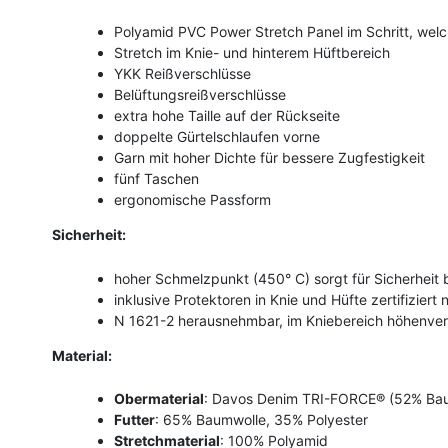
Polyamid PVC Power Stretch Panel im Schritt, wel
Stretch im Knie- und hinterem Hüftbereich
YKK Reißverschlüsse
Belüftungsreißverschlüsse
extra hohe Taille auf der Rückseite
doppelte Gürtelschlaufen vorne
Garn mit hoher Dichte für bessere Zugfestigkeit
fünf Taschen
ergonomische Passform
Sicherheit:
hoher Schmelzpunkt (450° C) sorgt für Sicherheit
inklusive Protektoren in Knie und Hüfte zertifizie
N 1621-2 herausnehmbar, im Kniebereich höhenvers
Material:
Obermaterial
: Davos Denim TRI-FORCE® (52% Baum
Futter
: 65% Baumwolle, 35% Polyester
Stretchmaterial
: 100% Polyamid