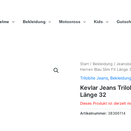
elme
Bekleidung
Motocross
Kids
Gutsch
Start
/
Bekleidung
/
Jeansbe
Herren Blau Slim Fit Länge 
Trilobite Jeans
,
Bekleidun
Kevlar Jeans Trilo
Länge 32
Dieses Produkt ist derzeit ni
Artikelnummer:
38366114