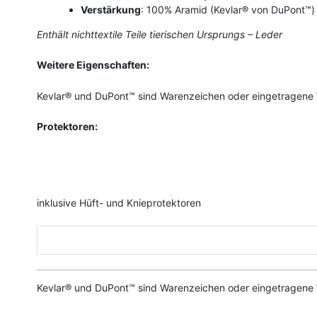
Verstärkung
: 100% Aramid (Kevlar® von DuPont™)
Enthält nichttextile Teile tierischen Ursprungs – Leder
Weitere Eigenschaften:
Kevlar® und DuPont™ sind Warenzeichen oder eingetragene
Protektoren:
inklusive Hüft- und Knieprotektoren
Kevlar® und DuPont™ sind Warenzeichen oder eingetragene