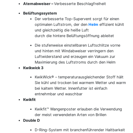
Atemabweiser –
Verbesserte Beschlagfreiheit
Belüftungssystem
Der verbesserte Top-Supervent sorgt für einen
optimalen Luftstrom, der den
Helm
effizient kühlt
und gleichzeitig die heiße Luft
durch die hintere Belüftungsöffnung ableitet
Die stufenweise einstellbaren Luftschlitze vorne
und hinten mit Windabweiser verringern den
Luftwiderstand und erzeugen ein Vakuum zur
Maximierung des Luftstroms durch den Helm
Kwikwick 3
KwikWick® – temperaturausgleichender Stoff hält
Sie kühl und trocken bei warmem Wetter und warm
bei kaltem Wetter. Innenfutter ist einfach
entnehmbar und waschbar
Kwikfit
Kwikfit™ Wangenposter erlauben die Verwendung
der meist verwendeten Arten von Brillen
Double D
D-Ring-System mit branchenführender Haltbarkeit