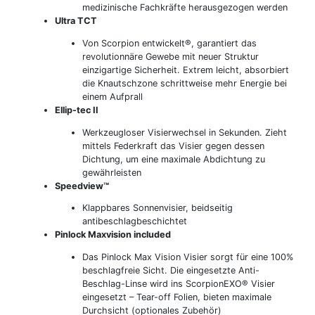
medizinische Fachkräfte herausgezogen werden
Ultra TCT
Von Scorpion entwickelt®, garantiert das
revolutionnäre Gewebe mit neuer Struktur
einzigartige Sicherheit. Extrem leicht, absorbiert
die Knautschzone schrittweise mehr Energie bei
einem Aufprall
Ellip-tec II
Werkzeugloser Visierwechsel in Sekunden. Zieht
mittels Federkraft das Visier gegen dessen
Dichtung, um eine maximale Abdichtung zu
gewährleisten
Speedview™
Klappbares Sonnenvisier, beidseitig
antibeschlagbeschichtet
Pinlock Maxvision included
Das Pinlock Max Vision Visier sorgt für eine 100%
beschlagfreie Sicht. Die eingesetzte Anti-
Beschlag-Linse wird ins ScorpionEXO® Visier
eingesetzt – Tear-off Folien, bieten maximale
Durchsicht (optionales Zubehör)