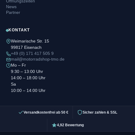
Öffnungszeiten
News
Partner
KONTAKT
Weimarische Str. 15
99817 Eisenach
+49 (0) 171 417 505 9
mail@motorradshop-tmo.de
Mo – Fr
9:30 – 13:00 Uhr
14:00 – 18:00 Uhr
Sa
10:00 – 14:00 Uhr
Versandkostenfrei ab 50 €
Sicher zahlen & SSL
4,92 Bewertung