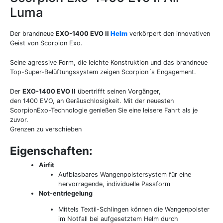
Luma
Der brandneue
EXO-1400 EVO II
Helm
verkörpert den innovativen
Geist von Scorpion Exo.
Seine agressive Form, die leichte Konstruktion und das brandneue
Top-Super-Belüftungssystem zeigen Scorpion´s Engagement.
Der
EXO-1400 EVO II
übertrifft seinen Vorgänger,
den 1400 EVO, an Geräuschlosigkeit. Mit der neuesten
ScorpionExo-Technologie genießen Sie eine leisere Fahrt als je
zuvor.
Grenzen zu verschieben
Eigenschaften:
Airfit
Aufblasbares Wangenpolstersystem für eine
hervorragende, individuelle Passform
Not-entriegelung
Mittels Textil-Schlingen können die Wangenpolster
im Notfall bei aufgesetztem Helm durch