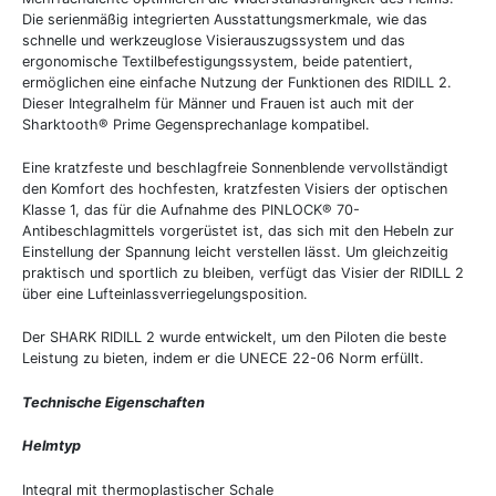
Die serienmäßig integrierten Ausstattungsmerkmale, wie das
schnelle und werkzeuglose Visierauszugssystem und das
ergonomische Textilbefestigungssystem, beide patentiert,
ermöglichen eine einfache Nutzung der Funktionen des RIDILL 2.
Dieser Integralhelm für Männer und Frauen ist auch mit der
Sharktooth® Prime Gegensprechanlage kompatibel.
Eine kratzfeste und beschlagfreie Sonnenblende vervollständigt
den Komfort des hochfesten, kratzfesten Visiers der optischen
Klasse 1, das für die Aufnahme des PINLOCK® 70-
Antibeschlagmittels vorgerüstet ist, das sich mit den Hebeln zur
Einstellung der Spannung leicht verstellen lässt. Um gleichzeitig
praktisch und sportlich zu bleiben, verfügt das Visier der RIDILL 2
über eine Lufteinlassverriegelungsposition.
Der SHARK RIDILL 2 wurde entwickelt, um den Piloten die beste
Leistung zu bieten, indem er die UNECE 22-06 Norm erfüllt.
Technische Eigenschaften
Helmtyp
Integral mit thermoplastischer Schale