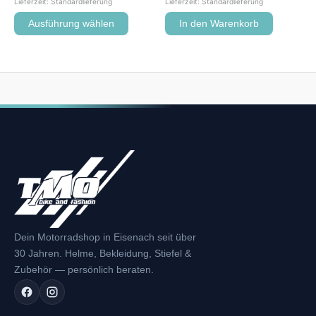
Lieferzeit:
Standardlieferung
Lieferzeit:
Standardlieferung
Ausführung wählen
In den Warenkorb
Dein Motorradshop in Eisenach seit über
30 Jahren. Helme, Bekleidung, Stiefel &
Zubehör — persönlich beraten.