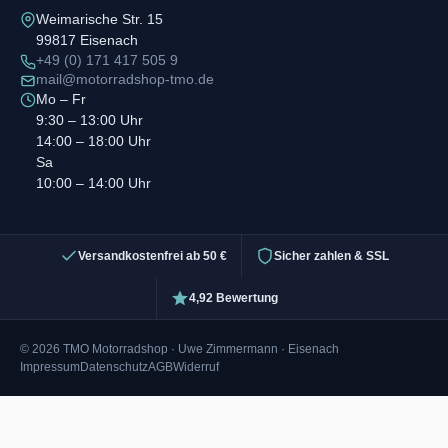
Weimarische Str. 15
99817 Eisenach
+49 (0) 171 417 505 9
mail@motorradshop-tmo.de
Mo – Fr
9:30 – 13:00 Uhr
14:00 – 18:00 Uhr
Sa
10:00 – 14:00 Uhr
Versandkostenfrei ab 50 €
Sicher zahlen & SSL
4,92 Bewertung
© 2026 TMO Motorradshop · Uwe Zimmermann · Eisenach
Impressum
Datenschutz
AGB
Widerruf