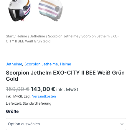
Start
/
Helme
/
Jethelme
/
Scorpion Jethelme
/ Scorpion Jethelm EXO-
CITY II BEE Weiß Grün Gold
Jethelme
,
Scorpion Jethelme
,
Helme
Scorpion Jethelm EXO-CITY II BEE Weiß Grün
Gold
159,90
€
143,00
€
inkl. MwSt
inkl. MwSt.
zzgl.
Versandkosten
Lieferzeit:
Standardlieferung
Größe