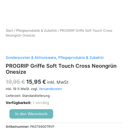
Start
/
Pflegeprodukte & Zubehör
/ PROGRIP Griffe Soft Touch Cross
Neongrün Onesize
Sonderposten & Aktionsware
,
Pflegeprodukte & Zubehör
PROGRIP Griffe Soft Touch Cross Neongrün
Onesize
19,95
€
15,95
€
inkl. MwSt
inkl. 19 % MwSt.
zzgl.
Versandkosten
Lieferzeit:
Standardlieferung
Verfügbarkeit:
1 vorrätig
In den Warenkorb
Artikelnummer:
PA079400TRVF