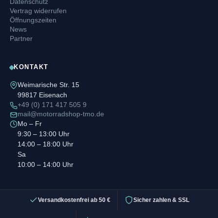
Datenschutz
Vertrag widerrufen
Öffnungszeiten
News
Partner
KONTAKT
Weimarische Str. 15
99817 Eisenach
+49 (0) 171 417 505 9
mail@motorradshop-tmo.de
Mo – Fr
9:30 – 13:00 Uhr
14:00 – 18:00 Uhr
Sa
10:00 – 14:00 Uhr
Versandkostenfrei ab 50 €
Sicher zahlen & SSL