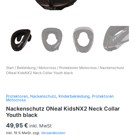
Start
/
Bekleidung
/
Motocross
/
Protektoren Motocross
/ Nackenschutz
ONeal KidsNX2 Neck Collar Youth black
Protektoren
,
Nackenschutz
,
Kinderbekleidung
,
Protektoren
Motocross
Nackenschutz ONeal KidsNX2 Neck Collar
Youth black
49,95
€
inkl. MwSt
inkl. 19 % MwSt.
zzgl.
Versandkosten