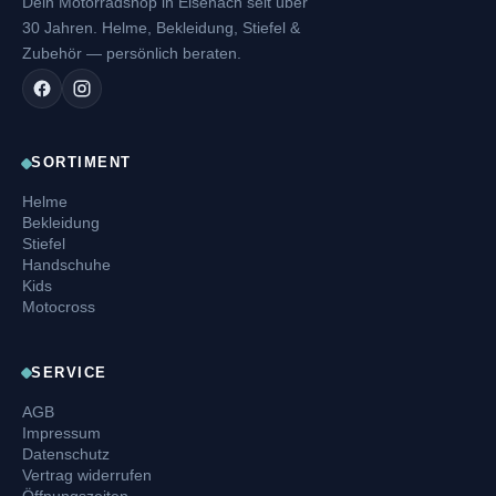
Dein Motorradshop in Eisenach seit über
30 Jahren. Helme, Bekleidung, Stiefel &
Zubehör — persönlich beraten.
SORTIMENT
Helme
Bekleidung
Stiefel
Handschuhe
Kids
Motocross
SERVICE
AGB
Impressum
Datenschutz
Vertrag widerrufen
Öffnungszeiten