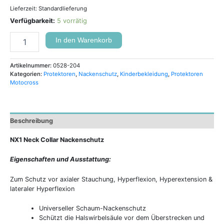
Lieferzeit:
Standardlieferung
Verfügbarkeit:
5 vorrätig
In den Warenkorb
Artikelnummer:
0528-204
Kategorien:
Protektoren
,
Nackenschutz
,
Kinderbekleidung
,
Protektoren
Motocross
Beschreibung
NX1 Neck Collar
Nackenschutz
Eigenschaften und Ausstattung:
Zum Schutz vor axialer Stauchung, Hyperflexion, Hyperextension &
lateraler Hyperflexion
Universeller Schaum-Nackenschutz
Schützt die Halswirbelsäule vor dem Überstrecken und