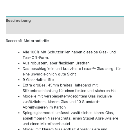
Beschreibung
Zusätzliche Informationen
Racecraft Motorradbrille
Alle 100% MX-Schutzbrillen haben dieselbe Glas- und
Tear-Off-Form.
Aus robustem, aber flexiblem Urethan
Das beschlagfreie und kratzfeste Lexan®-Glas sorgt für
eine unvergleichlich gute Sicht
9 Glas-Haltestifte
Extra großes, 45mm breites Halteband mit
Silikonbeschichtung für einen festen und sicheren Halt
Modelle mit verspiegeltem/getöntem Glas inklusive
zusätzlichem, klarem Glas und 10 Standard-
Abreißvisieren im Karton
Spiegelglasmodell umfasst zusätzliches klares Glas,
abnehmbaren Nasenschutz, einen Stapel Abreißvisiere
und einen Mikrofaserbeutel
Modell mit klarem Glas enthält Abreißvisiere und