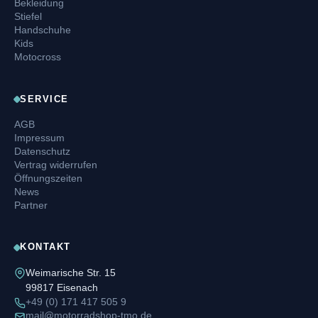
Bekleidung
Stiefel
Handschuhe
Kids
Motocross
SERVICE
AGB
Impressum
Datenschutz
Vertrag widerrufen
Öffnungszeiten
News
Partner
KONTAKT
Weimarische Str. 15
99817 Eisenach
+49 (0) 171 417 505 9
mail@motorradshop-tmo.de