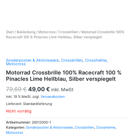
Start
/
Bekleidung
/
Motocross
/
Crossbrillen
/ Motorrad Crossbrille 100%
Racecraft 100 % Pinacles Lime Hellblau, Silber verspiegelt
Sonderposten & Aktionsware
,
Crossbrillen
,
Crosshelme
,
Motocross
Motorrad Crossbrille 100% Racecraft 100 %
Pinacles Lime Hellblau, Silber verspiegelt
79,69
€
49,00
€
inkl. MwSt
inkl. 19 % MwSt.
zzgl.
Versandkosten
Lieferzeit:
Standardlieferung
Nicht vorrätig
Artikelnummer:
26012000-1
Kategorien:
Sonderposten & Aktionsware
,
Crossbrillen
,
Crosshelme
,
Motocross