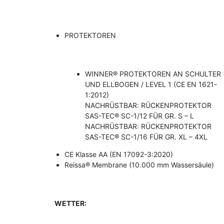
PROTEKTOREN
WINNER® PROTEKTOREN AN SCHULTER
UND ELLBOGEN / LEVEL 1 (CE EN 1621-
1:2012)
NACHRÜSTBAR: RÜCKENPROTEKTOR
SAS-TEC® SC-1/12 FÜR GR. S – L
NACHRÜSTBAR: RÜCKENPROTEKTOR
SAS-TEC® SC-1/16 FÜR GR. XL – 4XL
CE Klasse AA (EN 17092-3:2020)
Reissa® Membrane (10.000 mm Wassersäule)
WETTER: