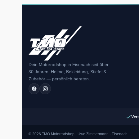
Dein Motorradshop in Eisenach seit über
30 Jahren. Helme, Bekleidung, Stiefel &
Zubehör — persönlich beraten.
Ver
© 2026 TMO Motorradshop · Uwe Zimmermann · Eisenach