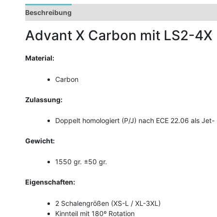
Beschreibung
Zusätzliche Informationen
Advant X Carbon mit LS2-4
Material:
Carbon
Zulassung:
Doppelt homologiert (P/J) nach ECE 22.06 als Jet-
Gewicht:
1550 gr. ±50 gr.
Eigenschaften:
2 Schalengrößen (XS-L / XL-3XL)
Kinnteil mit 180º Rotation