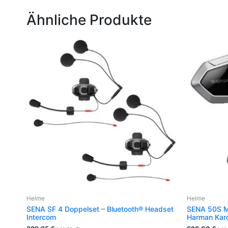
Ähnliche Produkte
Helme
Helme
SENA SF 4 Doppelset – Bluetooth® Headset
SENA 50S M
Intercom
Harman Kar