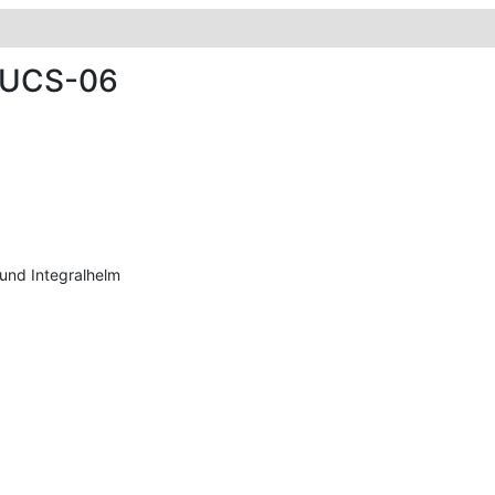
X UCS-06
 und Integralhelm