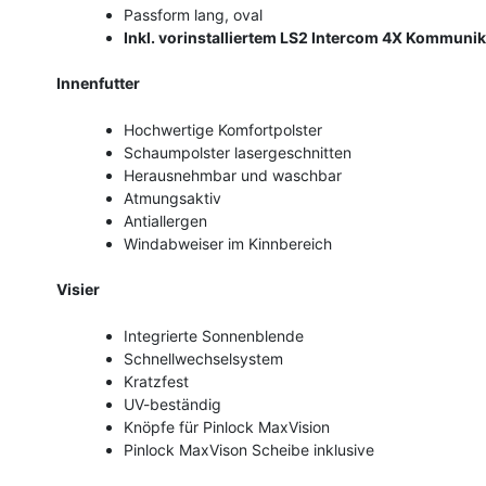
Passform lang, oval
Inkl. vorinstalliertem LS2 Intercom 4X Kommuni
Innenfutter
Hochwertige Komfortpolster
Schaumpolster lasergeschnitten
Herausnehmbar und waschbar
Atmungsaktiv
Antiallergen
Windabweiser im Kinnbereich
Visier
Integrierte Sonnenblende
Schnellwechselsystem
Kratzfest
UV-beständig
Knöpfe für Pinlock MaxVision
Pinlock MaxVison Scheibe inklusive