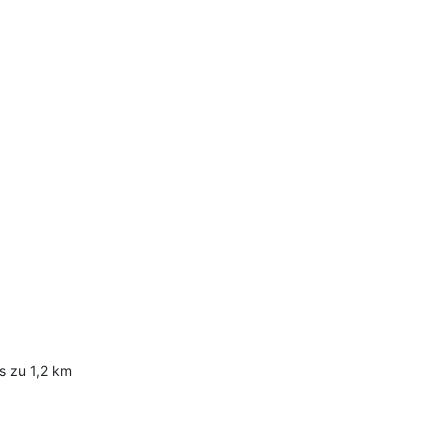
s zu 1,2 km