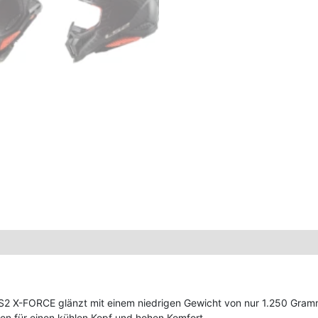
2 X-FORCE glänzt mit einem niedrigen Gewicht von nur 1.250 Gramm
gen für einen kühlen Kopf und hohen Komfort