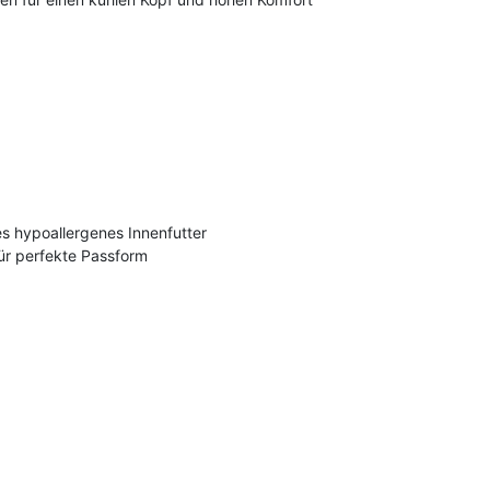
 hypoallergenes Innenfutter
ür perfekte Passform