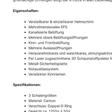
Eigenschaften:
Verstellbarer & einziehbarer Helmschirm
Mehrdimensionales EPS
Kanalisierte Belüftung
Mehrere obere Belüftungsöffnungen
Kinn- und Frontbelüftung
Mehrere Auslassöffnungen
Herausnehmbares und waschbares, atmungsaktives
Per Laser zugeschnittene 3D Schaumstoffpolster f
Metall-Sicherheitsplatte
Notauslösesystem
Verstärkter Kinnriemen
Spezifikationen:
3 Schalengrößen
Material: Carbon
Verschluss: Doppel-D Ring
Gewicht ca. 1250g ± 50g