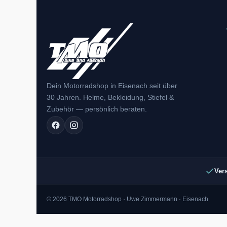
Dein Motorradshop in Eisenach seit über
30 Jahren. Helme, Bekleidung, Stiefel &
Zubehör — persönlich beraten.
Ver
© 2026 TMO Motorradshop · Uwe Zimmermann · Eisenach