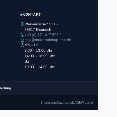
KONTAKT
Weimarische Str. 15
99817 Eisenach
+49 (0) 171 417 505 9
mail@motorradshop-tmo.de
Mo – Fr
9:30 – 13:00 Uhr
14:00 – 18:00 Uhr
Sa
10:00 – 14:00 Uhr
wertung
Impressum
Datenschutz
AGB
Widerruf