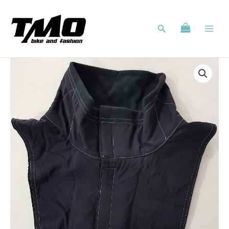
Zum
Inhalt
Suchen
springen