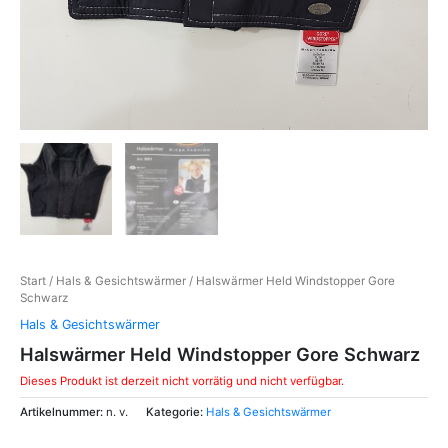
Start
/
Hals & Gesichtswärmer
/ Halswärmer Held Windstopper Gore
Schwarz
Hals & Gesichtswärmer
Halswärmer Held Windstopper Gore Schwarz
Dieses Produkt ist derzeit nicht vorrätig und nicht verfügbar.
Artikelnummer:
n. v.
Kategorie:
Hals & Gesichtswärmer