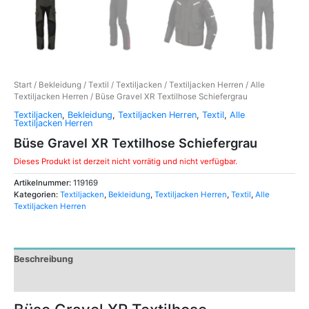
Start
/
Bekleidung
/
Textil
/
Textiljacken
/
Textiljacken Herren
/
Alle
Textiljacken Herren
/ Büse Gravel XR Textilhose Schiefergrau
Textiljacken
,
Bekleidung
,
Textiljacken Herren
,
Textil
,
Alle
Textiljacken Herren
Büse Gravel XR Textilhose Schiefergrau
Dieses Produkt ist derzeit nicht vorrätig und nicht verfügbar.
Artikelnummer:
119169
Kategorien:
Textiljacken
,
Bekleidung
,
Textiljacken Herren
,
Textil
,
Alle
Textiljacken Herren
Beschreibung
Zusätzliche Informationen