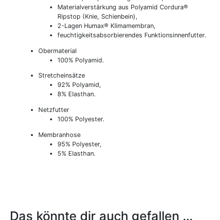
Materialverstärkung aus Polyamid Cordura®
Ripstop (Knie, Schienbein),
2-Lagen Humax® Klimamembran,
feuchtigkeitsabsorbierendes Funktionsinnenfutter.
Obermaterial
100% Polyamid.
Stretcheinsätze
92% Polyamid,
8% Elasthan.
Netzfutter
100% Polyester.
Membranhose
95% Polyester,
5% Elasthan.
Das könnte dir auch gefallen …