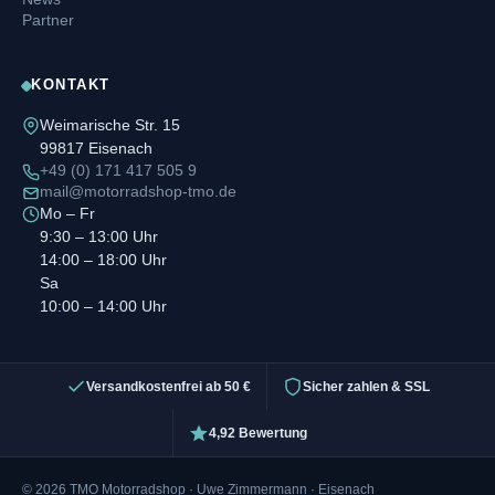
Partner
KONTAKT
Weimarische Str. 15
99817 Eisenach
+49 (0) 171 417 505 9
mail@motorradshop-tmo.de
Mo – Fr
9:30 – 13:00 Uhr
14:00 – 18:00 Uhr
Sa
10:00 – 14:00 Uhr
Versandkostenfrei ab 50 €
Sicher zahlen & SSL
4,92 Bewertung
© 2026 TMO Motorradshop · Uwe Zimmermann · Eisenach