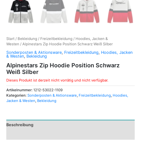
Start
/
Bekleidung
/
Freizeitbekleidung
/
Hoodies, Jacken &
Westen
/ Alpinestars Zip Hoodie Position Schwarz Weiß Silber
Sonderposten & Aktionsware
,
Freizeitbekleidung
,
Hoodies, Jacken
& Westen
,
Bekleidung
Alpinestars Zip Hoodie Position Schwarz
Weiß Silber
Dieses Produkt ist derzeit nicht vorrätig und nicht verfügbar.
Artikelnummer:
1212-53022-1109
Kategorien:
Sonderposten & Aktionsware
,
Freizeitbekleidung
,
Hoodies,
Jacken & Westen
,
Bekleidung
Beschreibung
Zusätzliche Informationen