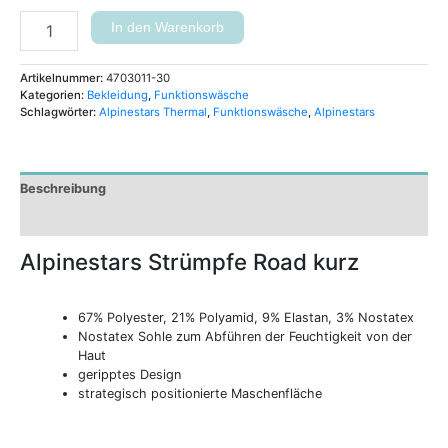
In den Warenkorb
Artikelnummer:
4703011-30
Kategorien:
Bekleidung
,
Funktionswäsche
Schlagwörter:
Alpinestars Thermal
,
Funktionswäsche
,
Alpinestars
Beschreibung
Zusätzliche Informationen
Alpinestars Strümpfe Road kurz
67% Polyester, 21% Polyamid, 9% Elastan, 3% Nostatex
Nostatex Sohle zum Abführen der Feuchtigkeit von der
Haut
geripptes Design
strategisch positionierte Maschenfläche