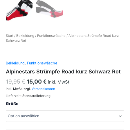
Start
/
Bekleidung
/
Funktionswäsche
/ Alpinestars Strümpfe Road kurz
Schwarz Rot
Bekleidung
,
Funktionswäsche
Alpinestars Strümpfe Road kurz Schwarz Rot
19,95
€
15,00
€
inkl. MwSt
inkl. MwSt.
zzgl.
Versandkosten
Lieferzeit:
Standardlieferung
Größe