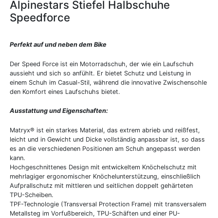
Alpinestars Stiefel Halbschuhe
Speedforce
Perfekt auf und neben dem Bike
Der Speed Force ist ein Motorradschuh, der wie ein Laufschuh
aussieht und sich so anfühlt. Er bietet Schutz und Leistung in
einem Schuh im Casual-Stil, während die innovative Zwischensohle
den Komfort eines Laufschuhs bietet.
Ausstattung und Eigenschaften:
Matryx® ist ein starkes Material, das extrem abrieb und reißfest,
leicht und in Gewicht und Dicke vollständig anpassbar ist, so dass
es an die verschiedenen Positionen am Schuh angepasst werden
kann.
Hochgeschnittenes Design mit entwickeltem Knöchelschutz mit
mehrlagiger ergonomischer Knöchelunterstützung, einschließlich
Aufprallschutz mit mittleren und seitlichen doppelt gehärteten
TPU-Scheiben.
TPF-Technologie (Transversal Protection Frame) mit transversalem
Metallsteg im Vorfußbereich, TPU-Schäften und einer PU-