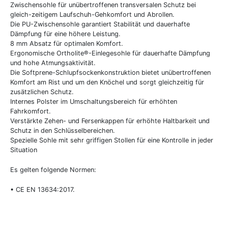
Zwischensohle für unübertroffenen transversalen Schutz bei
gleich-zeitigem Laufschuh-Gehkomfort und Abrollen.
Die PU-Zwischensohle garantiert Stabilität und dauerhafte
Dämpfung für eine höhere Leistung.
8 mm Absatz für optimalen Komfort.
Ergonomische Ortholite®-Einlegesohle für dauerhafte Dämpfung
und hohe Atmungsaktivität.
Die Softprene-Schlupfsockenkonstruktion bietet unübertroffenen
Komfort am Rist und um den Knöchel und sorgt gleichzeitig für
zusätzlichen Schutz.
Internes Polster im Umschaltungsbereich für erhöhten
Fahrkomfort.
Verstärkte Zehen- und Fersenkappen für erhöhte Haltbarkeit und
Schutz in den Schlüsselbereichen.
Spezielle Sohle mit sehr griffigen Stollen für eine Kontrolle in jeder
Situation
Es gelten folgende Normen:
• CE EN 13634:2017.