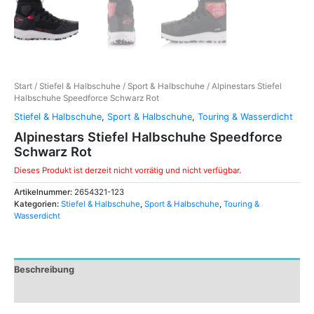
Start
/
Stiefel & Halbschuhe
/
Sport & Halbschuhe
/ Alpinestars Stiefel
Halbschuhe Speedforce Schwarz Rot
Stiefel & Halbschuhe
,
Sport & Halbschuhe
,
Touring & Wasserdicht
Alpinestars Stiefel Halbschuhe Speedforce
Schwarz Rot
Dieses Produkt ist derzeit nicht vorrätig und nicht verfügbar.
Artikelnummer:
2654321-123
Kategorien:
Stiefel & Halbschuhe
,
Sport & Halbschuhe
,
Touring &
Wasserdicht
Beschreibung
Zusätzliche Informationen