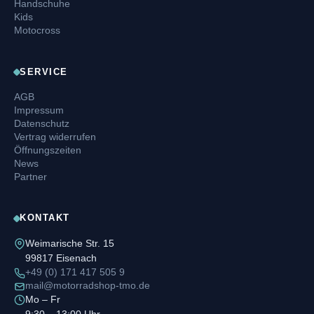
Handschuhe
Kids
Motocross
SERVICE
AGB
Impressum
Datenschutz
Vertrag widerrufen
Öffnungszeiten
News
Partner
KONTAKT
Weimarische Str. 15
99817 Eisenach
+49 (0) 171 417 505 9
mail@motorradshop-tmo.de
Mo – Fr