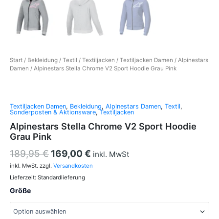
Start
/
Bekleidung
/
Textil
/
Textiljacken
/
Textiljacken Damen
/
Alpinestars
Damen
/ Alpinestars Stella Chrome V2 Sport Hoodie Grau Pink
Textiljacken Damen
,
Bekleidung
,
Alpinestars Damen
,
Textil
,
Sonderposten & Aktionsware
,
Textiljacken
Alpinestars Stella Chrome V2 Sport Hoodie
Grau Pink
189,95
€
169,00
€
inkl. MwSt
inkl. MwSt.
zzgl.
Versandkosten
Lieferzeit:
Standardlieferung
Größe