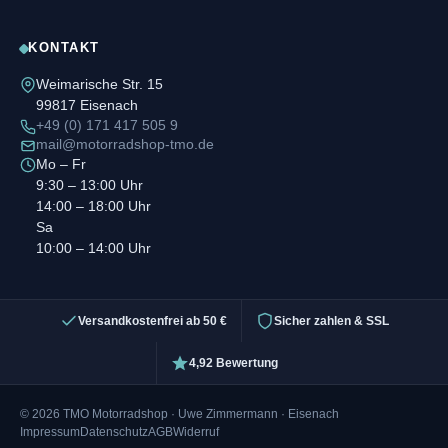
KONTAKT
Weimarische Str. 15
99817 Eisenach
+49 (0) 171 417 505 9
mail@motorradshop-tmo.de
Mo – Fr
9:30 – 13:00 Uhr
14:00 – 18:00 Uhr
Sa
10:00 – 14:00 Uhr
Versandkostenfrei ab 50 €
Sicher zahlen & SSL
4,92 Bewertung
© 2026 TMO Motorradshop · Uwe Zimmermann · Eisenach
Impressum
Datenschutz
AGB
Widerruf