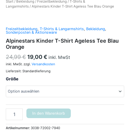
Start
/
Bekleidung
/
Freizeitbekleidung
/
T-Shirts &
Langarmshirts
/ Alpinestars Kinder T-Shirt Ageless Tee Blau Orange
Freizeitbekleidung
,
T-Shirts & Langarmshirts
,
Bekleidung
,
Sonderposten & Aktionsware
Alpinestars Kinder T-Shirt Ageless Tee Blau
Orange
24,99
€
19,00
€
inkl. MwSt
inkl. MwSt.
zzgl.
Versandkosten
Lieferzeit:
Standardlieferung
Größe
In den Warenkorb
Artikelnummer:
3038-72002-7940