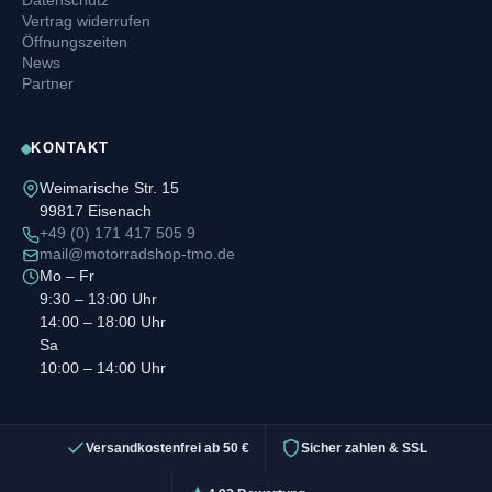
Vertrag widerrufen
Öffnungszeiten
News
Partner
KONTAKT
Weimarische Str. 15
99817 Eisenach
+49 (0) 171 417 505 9
mail@motorradshop-tmo.de
Mo – Fr
9:30 – 13:00 Uhr
14:00 – 18:00 Uhr
Sa
10:00 – 14:00 Uhr
Versandkostenfrei ab 50 €
Sicher zahlen & SSL