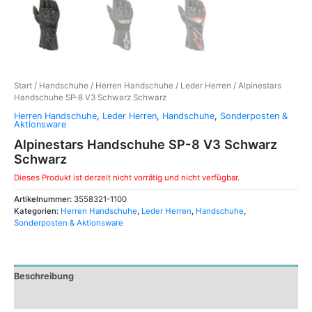
Start
/
Handschuhe
/
Herren Handschuhe
/
Leder Herren
/ Alpinestars
Handschuhe SP-8 V3 Schwarz Schwarz
Herren Handschuhe
,
Leder Herren
,
Handschuhe
,
Sonderposten &
Aktionsware
Alpinestars Handschuhe SP-8 V3 Schwarz
Schwarz
Dieses Produkt ist derzeit nicht vorrätig und nicht verfügbar.
Artikelnummer:
3558321-1100
Kategorien:
Herren Handschuhe
,
Leder Herren
,
Handschuhe
,
Sonderposten & Aktionsware
Beschreibung
Zusätzliche Informationen