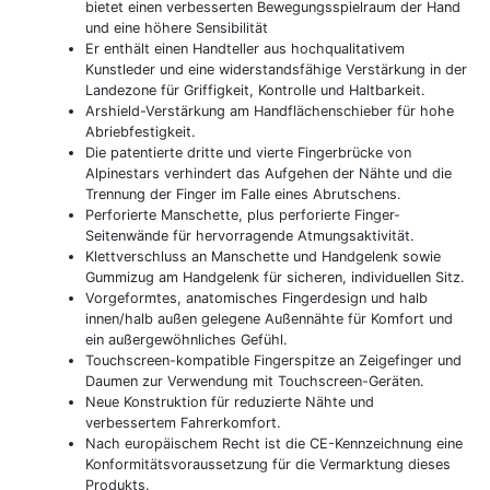
bietet einen verbesserten Bewegungsspielraum der Hand
und eine höhere Sensibilität
Er enthält einen Handteller aus hochqualitativem
Kunstleder und eine widerstandsfähige Verstärkung in der
Landezone für Griffigkeit, Kontrolle und Haltbarkeit.
Arshield-Verstärkung am Handflächenschieber für hohe
Abriebfestigkeit.
Die patentierte dritte und vierte Fingerbrücke von
Alpinestars verhindert das Aufgehen der Nähte und die
Trennung der Finger im Falle eines Abrutschens.
Perforierte Manschette, plus perforierte Finger-
Seitenwände für hervorragende Atmungsaktivität.
Klettverschluss an Manschette und Handgelenk sowie
Gummizug am Handgelenk für sicheren, individuellen Sitz.
Vorgeformtes, anatomisches Fingerdesign und halb
innen/halb außen gelegene Außennähte für Komfort und
ein außergewöhnliches Gefühl.
Touchscreen-kompatible Fingerspitze an Zeigefinger und
Daumen zur Verwendung mit Touchscreen-Geräten.
Neue Konstruktion für reduzierte Nähte und
verbessertem Fahrerkomfort.
Nach europäischem Recht ist die CE-Kennzeichnung eine
Konformitätsvoraussetzung für die Vermarktung dieses
Produkts.