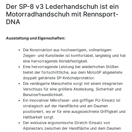
Der SP-8 v3 Lederhandschuh ist ein
Motorradhandschuh mit Rennsport-
DNA
Ausstattung und Eigenschaften:
Die Konstruktion aus hochwertigem, vollnarbigem
Ziegen- und Kunstleder ist komfortabel, langlebig und hat
eine hervorragende Abriebfestigkeit.
Eine hervorragende Leistung bei wiederholten Stößen
bietet der fortschrittliche, aus dem MotoGP abgeleitete
doppelt gehärtete SP-Knöchelprotektor.
Die verlängerte Manschette sorgt mit einem integrierten
Verschluss für eine größere Abdeckung, Sicherheit und
Benutzerfreundlichkeit.
Ein innovativer Mikrofaser- und griffiger PU-Einsatz ist
strategisch auf der Handfläche und am Daumen
positioniert, wo er für eine ausgezeichnete Griffigkeit und
Haltbarkeit sorgt.
Der exklusive ergonomische Stretch-Einsatz von
Alpinestars zwischen der Handfläche und dem Daumen