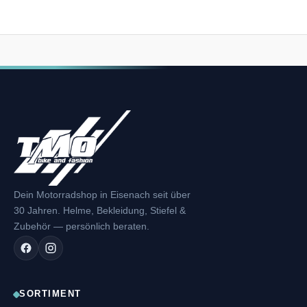
Dein Motorradshop in Eisenach seit über
30 Jahren. Helme, Bekleidung, Stiefel &
Zubehör — persönlich beraten.
SORTIMENT