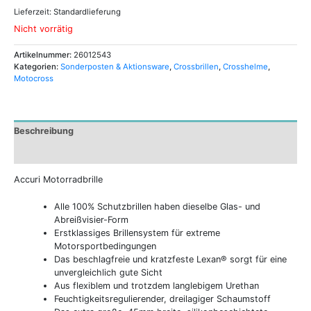
Lieferzeit:
Standardlieferung
Nicht vorrätig
Artikelnummer:
26012543
Kategorien:
Sonderposten & Aktionsware
,
Crossbrillen
,
Crosshelme
,
Motocross
Beschreibung
Zusätzliche Informationen
Accuri Motorradbrille
Alle 100% Schutzbrillen haben dieselbe Glas- und
Abreißvisier-Form
Erstklassiges Brillensystem für extreme
Motorsportbedingungen
Das beschlagfreie und kratzfeste Lexan® sorgt für eine
unvergleichlich gute Sicht
Aus flexiblem und trotzdem langlebigem Urethan
Feuchtigkeitsregulierender, dreilagiger Schaumstoff