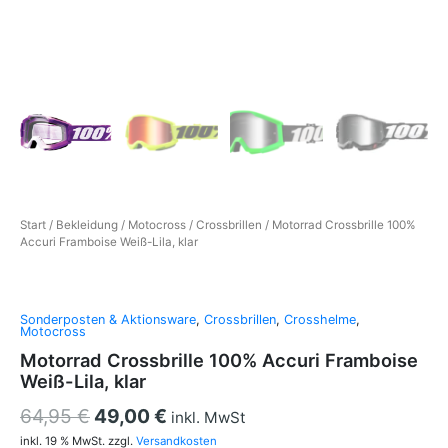
Start
/
Bekleidung
/
Motocross
/
Crossbrillen
/ Motorrad Crossbrille 100%
Accuri Framboise Weiß-Lila, klar
Sonderposten & Aktionsware
,
Crossbrillen
,
Crosshelme
,
Motocross
Motorrad Crossbrille 100% Accuri Framboise
Weiß-Lila, klar
64,95
€
49,00
€
inkl. MwSt
inkl. 19 % MwSt.
zzgl.
Versandkosten