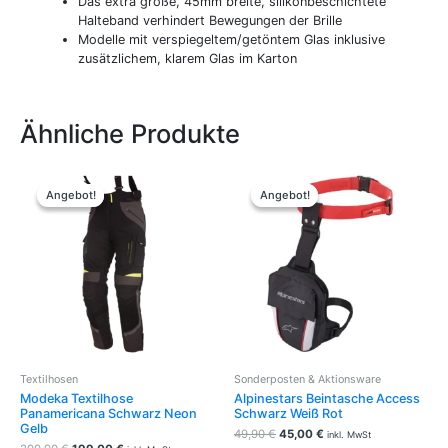
Das extra große, 45mm breite, silikonbeschichtete
Halteband verhindert Bewegungen der Brille
Modelle mit verspiegeltem/getöntem Glas inklusive
zusätzlichem, klarem Glas im Karton
Ähnliche Produkte
Ursprünglicher
Aktueller
Ursprünglicher
Aktueller
Dieses
Preis
Preis
Preis
Preis
Produkt
Angebot!
Angebot!
Angebot!
Angebot!
war:
ist:
war:
ist:
weist
299,90 €
199,00 €.
49,90 €
45,00 €.
mehrere
Varianten
auf.
Die
Optionen
können
auf
der
Textilhosen
Sonderposten & Aktionsware
Produktseite
Modeka Textilhose
Alpinestars Beintasche Access
gewählt
Panamericana Schwarz Neon
Schwarz Weiß Rot
werden
Gelb
49,90
€
45,00
€
inkl. MwSt