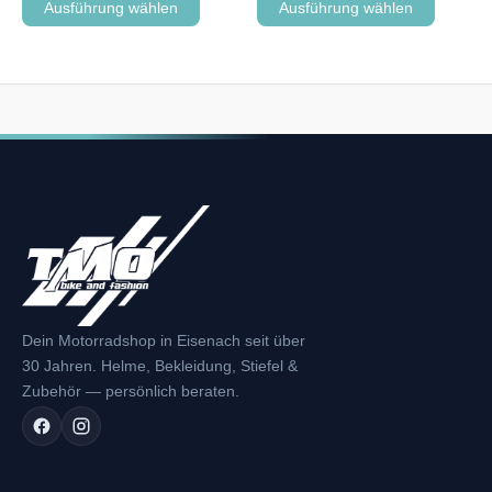
Ausführung wählen
Ausführung wählen
Dein Motorradshop in Eisenach seit über
30 Jahren. Helme, Bekleidung, Stiefel &
Zubehör — persönlich beraten.