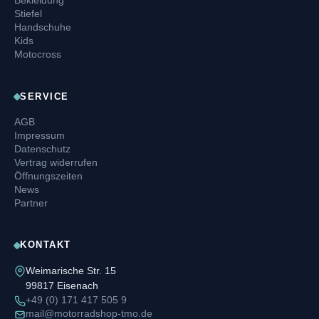
Bekleidung
Stiefel
Handschuhe
Kids
Motocross
SERVICE
AGB
Impressum
Datenschutz
Vertrag widerrufen
Öffnungszeiten
News
Partner
KONTAKT
Weimarische Str. 15
99817 Eisenach
+49 (0) 171 417 505 9
mail@motorradshop-tmo.de