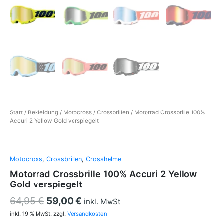
Start
/
Bekleidung
/
Motocross
/
Crossbrillen
/ Motorrad Crossbrille 100%
Accuri 2 Yellow Gold verspiegelt
Motocross
,
Crossbrillen
,
Crosshelme
Motorrad Crossbrille 100% Accuri 2 Yellow
Gold verspiegelt
64,95
€
59,00
€
inkl. MwSt
inkl. 19 % MwSt.
zzgl.
Versandkosten