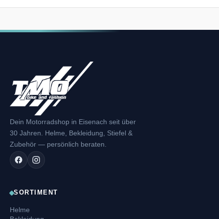
Dein Motorradshop in Eisenach seit über
30 Jahren. Helme, Bekleidung, Stiefel &
Zubehör — persönlich beraten.
SORTIMENT
Helme