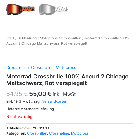
Start
/
Bekleidung
/
Motocross
/
Crossbrillen
/ Motorrad Crossbrille 100%
Accuri 2 Chicago Mattschwarz, Rot verspiegelt
Crossbrillen
,
Crosshelme
,
Motocross
Motorrad Crossbrille 100% Accuri 2 Chicago
Mattschwarz, Rot verspiegelt
64,95
€
55,00
€
inkl. MwSt
inkl. 19 % MwSt.
zzgl.
Versandkosten
Lieferzeit:
Standardlieferung
Nicht vorrätig
Artikelnummer:
26012819
Kategorien:
Crossbrillen
,
Crosshelme
,
Motocross