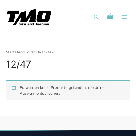
Zum
Inhalt
Suchen
springen
Start
/ Produkt Größe / 12/47
12/47
Es wurden keine Produkte gefunden, die deiner
Auswahl entsprechen.