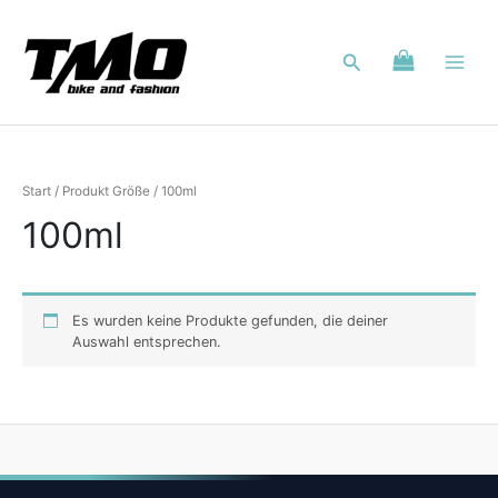
Zum
Inhalt
Suchen
springen
Start
/ Produkt Größe / 100ml
100ml
Es wurden keine Produkte gefunden, die deiner
Auswahl entsprechen.