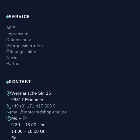
SERVICE
AGB
Impressum
Datenschutz
Vertrag widerrufen
Öffnungszeiten
News
Partner
KONTAKT
Weimarische Str. 15
99817 Eisenach
+49 (0) 171 417 505 9
mail@motorradshop-tmo.de
Mo – Fr
9:30 – 13:00 Uhr
14:00 – 18:00 Uhr
Sa